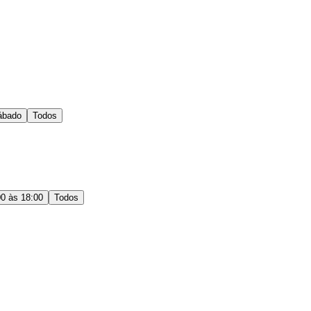
ábado
Todos
00 às 18:00
Todos