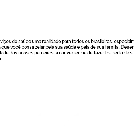
rviços de saúde uma realidade para todos os brasileiros, especi
a que você possa zelar pela sua saúde e pela de sua família. De
ade dos nossos parceiros, a conveniência de fazê-los perto de su
.