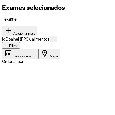
Exames selecionados
1 exame
Adicionar mais
IgE painel (FP3), alimentos
Filtrar
Laboratórios (0)
Mapa
Ordenar por: