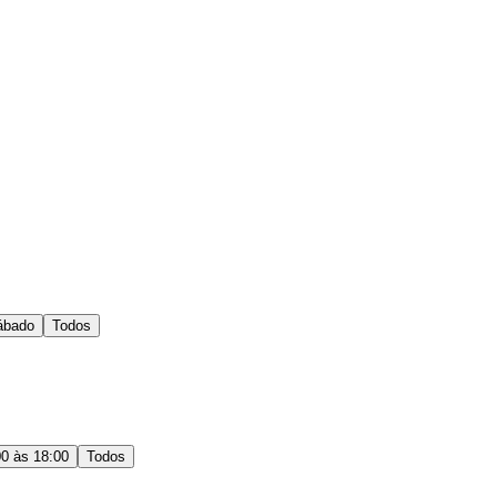
ábado
Todos
00 às 18:00
Todos