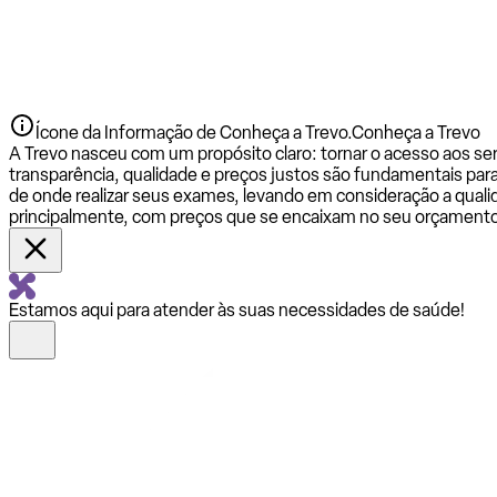
Ícone da Informação de Conheça a Trevo.
Conheça a Trevo
A Trevo nasceu com um propósito claro: tornar o acesso aos se
transparência, qualidade e preços justos são fundamentais par
de onde realizar seus exames, levando em consideração a qualid
principalmente, com preços que se encaixam no seu orçamento
Estamos aqui para atender às suas necessidades de saúde!