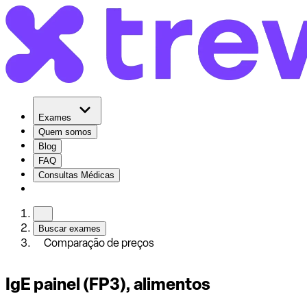
Exames
Quem somos
Blog
FAQ
Consultas Médicas
Buscar exames
Comparação de preços
IgE painel (FP3), alimentos