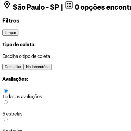
São Paulo - SP |
0 opções encont
Filtros
Limpar
Tipo de coleta:
Escolha o tipo de coleta
Domiciliar
No laboratório
Avaliações:
Todas as avaliações
5 estrelas