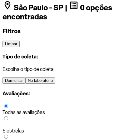
São Paulo - SP |
0 opções
encontradas
Filtros
Limpar
Tipo de coleta:
Escolha o tipo de coleta
Domiciliar
No laboratório
Avaliações:
Todas as avaliações
5 estrelas