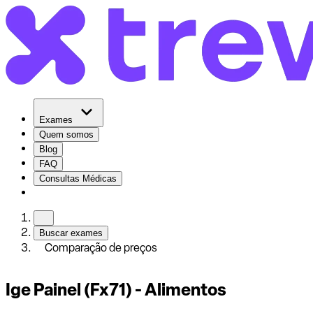
Exames
Quem somos
Blog
FAQ
Consultas Médicas
Buscar exames
Comparação de preços
Ige Painel (Fx71) - Alimentos