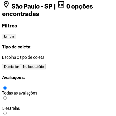
São Paulo - SP |
0 opções
encontradas
Filtros
Limpar
Tipo de coleta:
Escolha o tipo de coleta
Domiciliar
No laboratório
Avaliações:
Todas as avaliações
5 estrelas