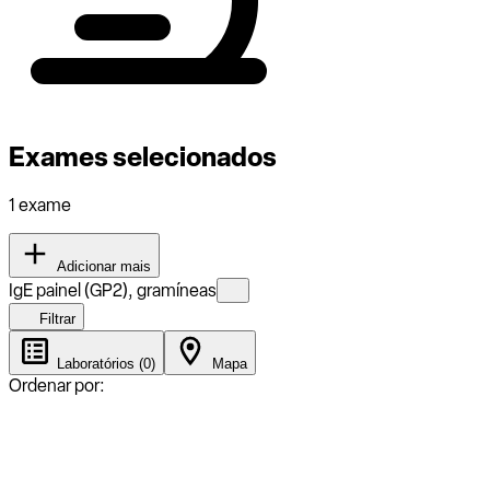
Exames selecionados
1 exame
Adicionar mais
IgE painel (GP2), gramíneas
Filtrar
Laboratórios (0)
Mapa
Ordenar por: