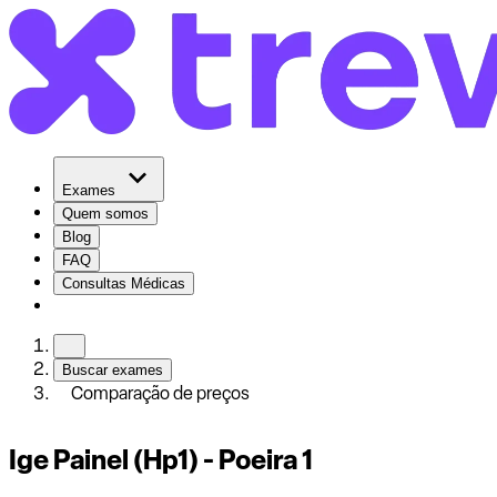
Exames
Quem somos
Blog
FAQ
Consultas Médicas
Buscar exames
Comparação de preços
Ige Painel (Hp1) - Poeira 1