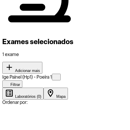
Exames selecionados
1 exame
Adicionar mais
Ige Painel (Hp1) - Poeira 1
Filtrar
Laboratórios (0)
Mapa
Ordenar por: