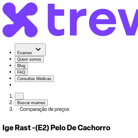
Exames
Quem somos
Blog
FAQ
Consultas Médicas
Buscar exames
Comparação de preços
Ige Rast -(E2) Pelo De Cachorro