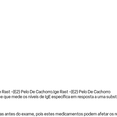
 Rast -(E2) Pelo De Cachorro.
Ige Rast -(E2) Pelo De Cachorro
e que mede os níveis de IgE específica em resposta a uma subst
as antes do exame, pois estes medicamentos podem afetar os resu