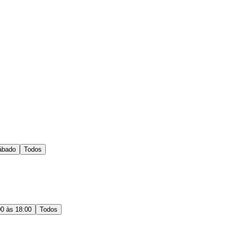
ábado
Todos
00 às 18:00
Todos