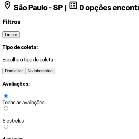
São Paulo - SP |
0 opções encont
Filtros
Limpar
Tipo de coleta:
Escolha o tipo de coleta
Domiciliar
No laboratório
Avaliações:
Todas as avaliações
5 estrelas