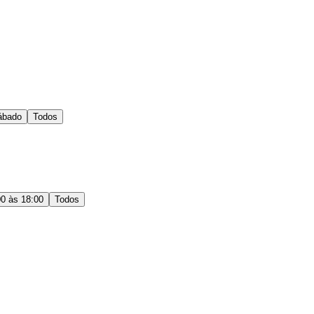
ábado
Todos
00 às 18:00
Todos