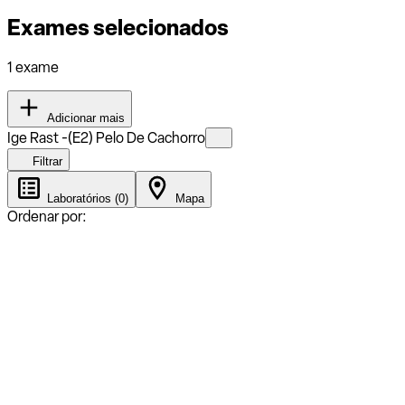
Exames selecionados
1 exame
Adicionar mais
Ige Rast -(E2) Pelo De Cachorro
Filtrar
Laboratórios (0)
Mapa
Ordenar por: