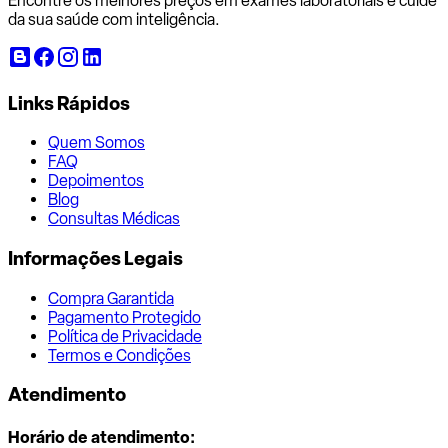
Encontre os melhores preços em exames laboratoriais e cuide
da sua saúde com inteligência.
Links Rápidos
Quem Somos
FAQ
Depoimentos
Blog
Consultas Médicas
Informações Legais
Compra Garantida
Pagamento Protegido
Política de Privacidade
Termos e Condições
Atendimento
Horário de atendimento: