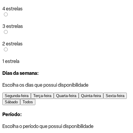
4 estrelas
3 estrelas
2 estrelas
1 estrela
Dias da semana:
Escolha os dias que possui disponibilidade
Segunda-feira
Terça-feira
Quarta-feira
Quinta-feira
Sexta-feira
Sábado
Todos
Período:
Escolha o período que possui disponibilidade