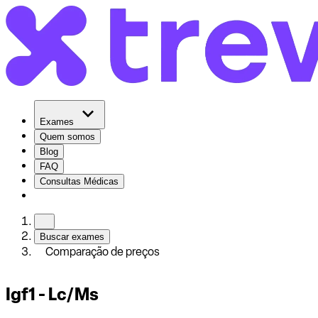
Exames
Quem somos
Blog
FAQ
Consultas Médicas
Buscar exames
Comparação de preços
Igf1 - Lc/Ms