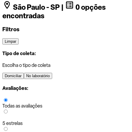
São Paulo - SP |
0 opções
encontradas
Filtros
Limpar
Tipo de coleta:
Escolha o tipo de coleta
Domiciliar
No laboratório
Avaliações:
Todas as avaliações
5 estrelas