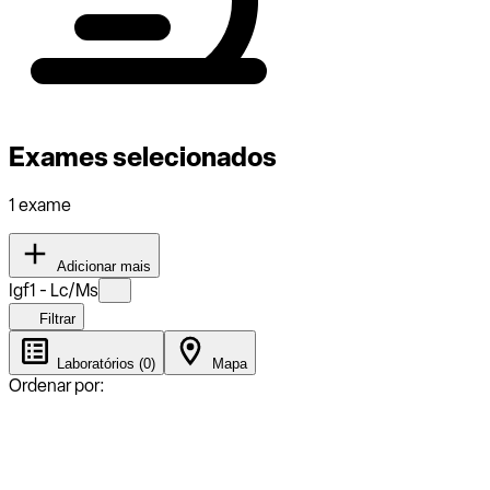
Exames selecionados
1 exame
Adicionar mais
Igf1 - Lc/Ms
Filtrar
Laboratórios (0)
Mapa
Ordenar por: