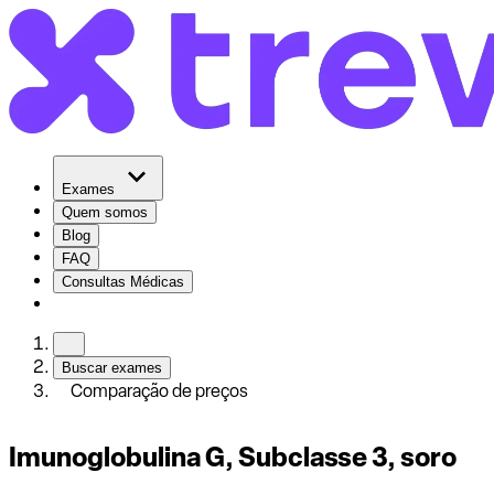
Exames
Quem somos
Blog
FAQ
Consultas Médicas
Buscar exames
Comparação de preços
Imunoglobulina G, Subclasse 3, soro