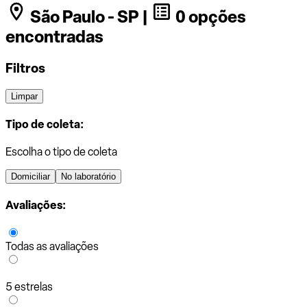
São Paulo - SP |
0 opções
encontradas
Filtros
Limpar
Tipo de coleta:
Escolha o tipo de coleta
Domiciliar
No laboratório
Avaliações:
Todas as avaliações
5 estrelas