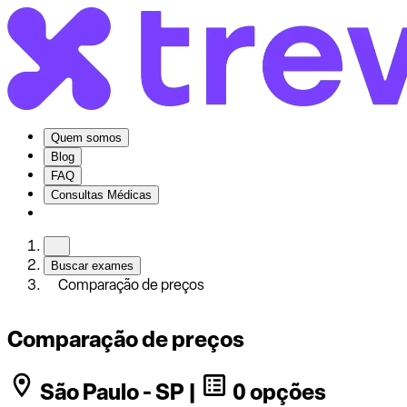
Quem somos
Blog
FAQ
Consultas Médicas
Buscar exames
Comparação de preços
Comparação de preços
São Paulo - SP |
0 opções