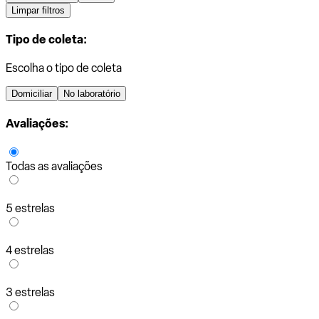
Limpar filtros
Tipo de coleta:
Escolha o tipo de coleta
Domiciliar
No laboratório
Avaliações:
Todas as avaliações
5 estrelas
4 estrelas
3 estrelas