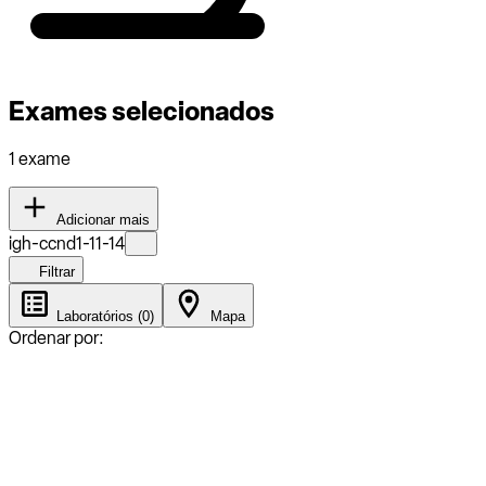
Exames selecionados
1 exame
Adicionar mais
igh-ccnd1-11-14
Filtrar
Laboratórios (0)
Mapa
Ordenar por: