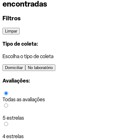
encontradas
Filtros
Limpar
Tipo de coleta:
Escolha o tipo de coleta
Domiciliar
No laboratório
Avaliações:
Todas as avaliações
5 estrelas
4 estrelas