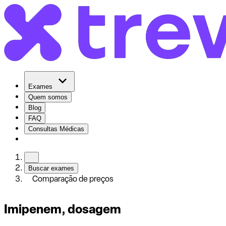
Exames
Quem somos
Blog
FAQ
Consultas Médicas
Buscar exames
Comparação de preços
Imipenem, dosagem