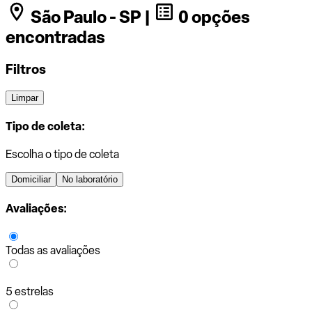
São Paulo - SP |
0 opções
encontradas
Filtros
Limpar
Tipo de coleta:
Escolha o tipo de coleta
Domiciliar
No laboratório
Avaliações:
Todas as avaliações
5 estrelas