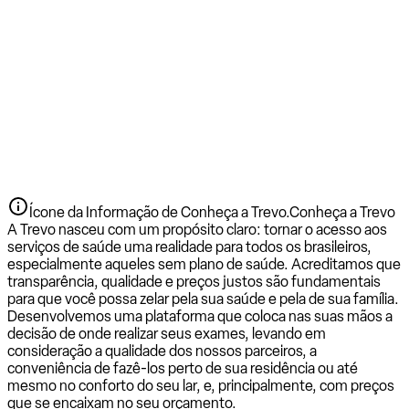
Ícone da Informação de Conheça a Trevo.
Conheça a Trevo
A Trevo nasceu com um propósito claro: tornar o acesso aos
serviços de saúde uma realidade para todos os brasileiros,
especialmente aqueles sem plano de saúde. Acreditamos que
transparência, qualidade e preços justos são fundamentais
para que você possa zelar pela sua saúde e pela de sua família.
Desenvolvemos uma plataforma que coloca nas suas mãos a
decisão de onde realizar seus exames, levando em
consideração a qualidade dos nossos parceiros, a
conveniência de fazê-los perto de sua residência ou até
mesmo no conforto do seu lar, e, principalmente, com preços
que se encaixam no seu orçamento.