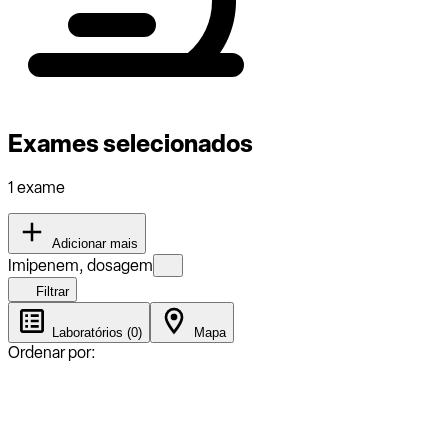
Exames selecionados
1 exame
Adicionar mais
Imipenem, dosagem
Filtrar
Laboratórios (0)
Mapa
Ordenar por: