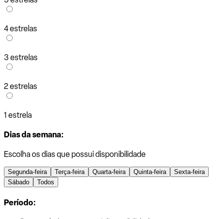
4 estrelas
3 estrelas
2 estrelas
1 estrela
Dias da semana:
Escolha os dias que possui disponibilidade
Segunda-feira
Terça-feira
Quarta-feira
Quinta-feira
Sexta-feira
Sábado
Todos
Período: