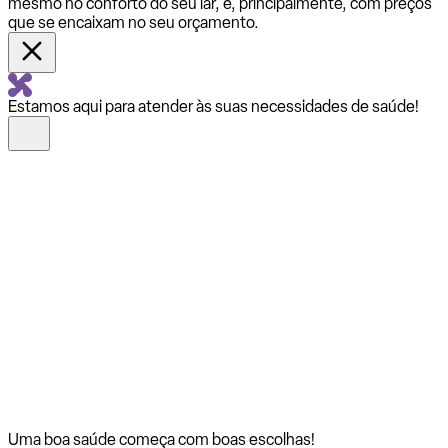
mesmo no conforto do seu lar, e, principalmente, com preços
que se encaixam no seu orçamento.
Estamos aqui para atender às suas necessidades de saúde!
Uma boa saúde começa com
boas escolhas!