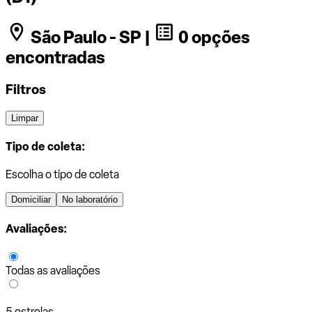
São Paulo - SP |
0 opções
encontradas
Filtros
Limpar
Tipo de coleta:
Escolha o tipo de coleta
Domiciliar
No laboratório
Avaliações:
Todas as avaliações
5 estrelas