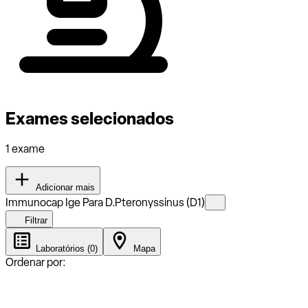
Exames selecionados
1 exame
Adicionar mais
Immunocap Ige Para D.Pteronyssinus (D1)
Filtrar
Laboratórios (0)
Mapa
Ordenar por: