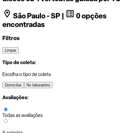
São Paulo - SP |
0 opções
encontradas
Filtros
Limpar
Tipo de coleta:
Escolha o tipo de coleta
Domiciliar
No laboratório
Avaliações:
Todas as avaliações
5 estrelas