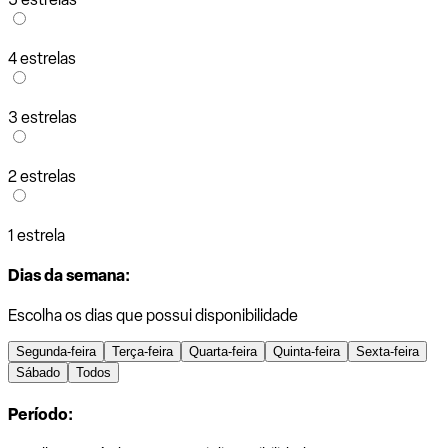
4 estrelas
3 estrelas
2 estrelas
1 estrela
Dias da semana:
Escolha os dias que possui disponibilidade
Segunda-feira
Terça-feira
Quarta-feira
Quinta-feira
Sexta-feira
Sábado
Todos
Período: