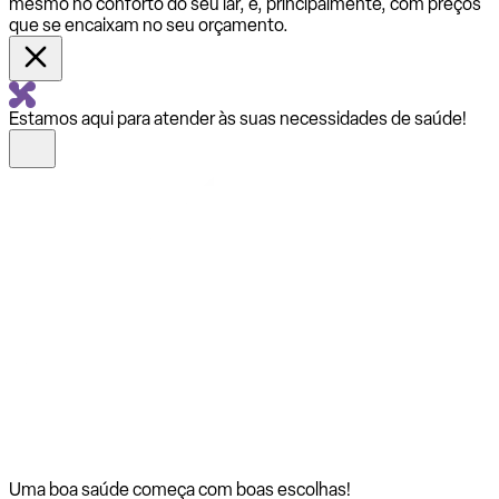
mesmo no conforto do seu lar, e, principalmente, com preços
que se encaixam no seu orçamento.
Estamos aqui para atender às suas necessidades de saúde!
Uma boa saúde começa com
boas escolhas!