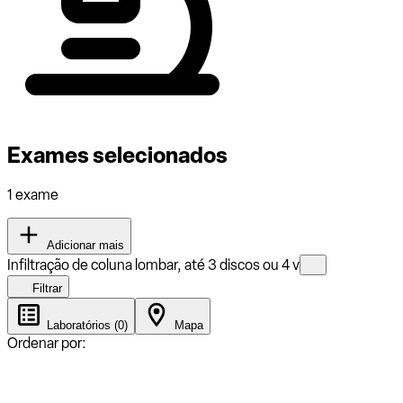
Exames selecionados
1 exame
Adicionar mais
Infiltração de coluna lombar, até 3 discos ou 4 v
Filtrar
Laboratórios (0)
Mapa
Ordenar por: