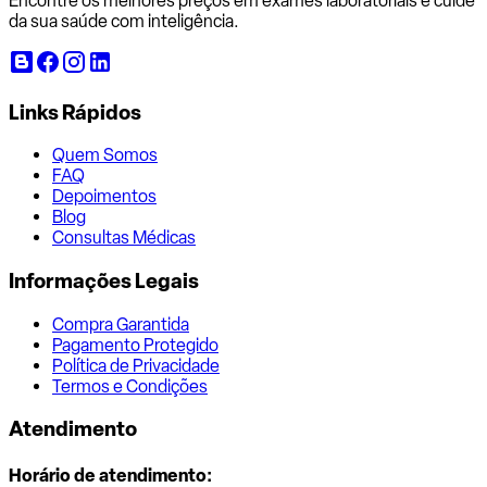
Encontre os melhores preços em exames laboratoriais e cuide
da sua saúde com inteligência.
Links Rápidos
Quem Somos
FAQ
Depoimentos
Blog
Consultas Médicas
Informações Legais
Compra Garantida
Pagamento Protegido
Política de Privacidade
Termos e Condições
Atendimento
Horário de atendimento: