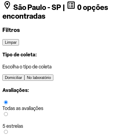
São Paulo - SP |
0 opções
encontradas
Filtros
Limpar
Tipo de coleta:
Escolha o tipo de coleta
Domiciliar
No laboratório
Avaliações:
Todas as avaliações
5 estrelas