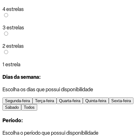
4 estrelas
3 estrelas
2 estrelas
1 estrela
Dias da semana:
Escolha os dias que possui disponibilidade
Segunda-feira
Terça-feira
Quarta-feira
Quinta-feira
Sexta-feira
Sábado
Todos
Período:
Escolha o período que possui disponibilidade