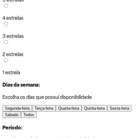
4 estrelas
3 estrelas
2 estrelas
1 estrela
Dias da semana:
Escolha os dias que possui disponibilidade
Segunda-feira
Terça-feira
Quarta-feira
Quinta-feira
Sexta-feira
Sábado
Todos
Período: