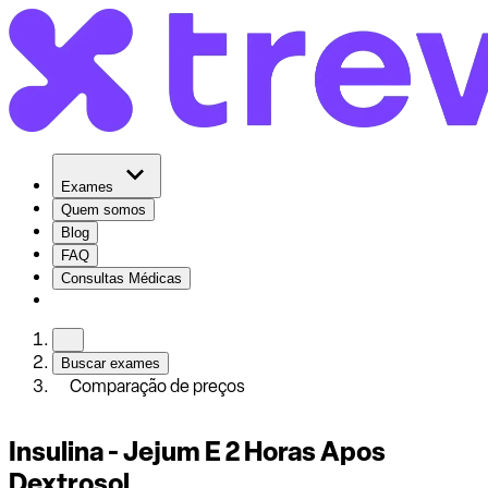
Exames
Quem somos
Blog
FAQ
Consultas Médicas
Buscar exames
Comparação de preços
Insulina - Jejum E 2 Horas Apos
Dextrosol