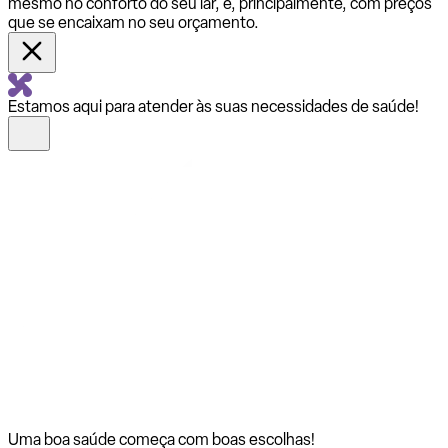
mesmo no conforto do seu lar, e, principalmente, com preços
que se encaixam no seu orçamento.
Estamos aqui para atender às suas necessidades de saúde!
Uma boa saúde começa com
boas escolhas!