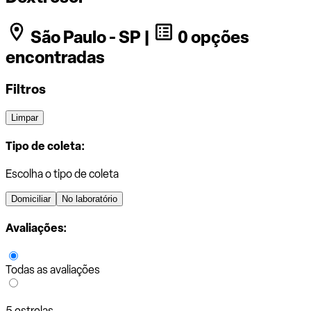
São Paulo - SP |
0 opções
encontradas
Filtros
Limpar
Tipo de coleta:
Escolha o tipo de coleta
Domiciliar
No laboratório
Avaliações:
Todas as avaliações
5 estrelas