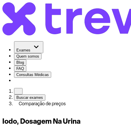
Exames
Quem somos
Blog
FAQ
Consultas Médicas
Buscar exames
Comparação de preços
Iodo, Dosagem Na Urina