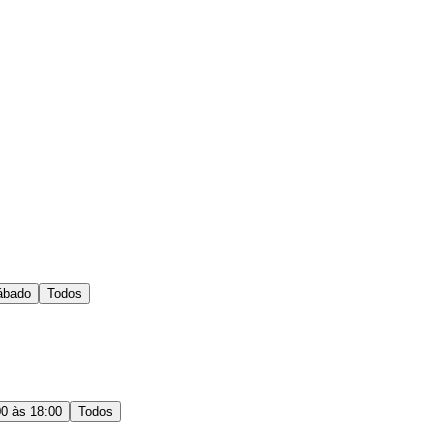
ábado
Todos
00 às 18:00
Todos