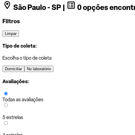
São Paulo - SP |
0 opções encont
Filtros
Limpar
Tipo de coleta:
Escolha o tipo de coleta
Domiciliar
No laboratório
Avaliações:
Todas as avaliações
5 estrelas