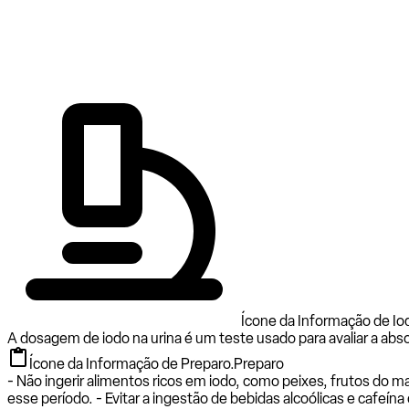
Ícone da Informação de Iod
A dosagem de iodo na urina é um teste usado para avaliar a abs
Ícone da Informação de Preparo.
Preparo
- Não ingerir alimentos ricos em iodo, como peixes, frutos do
esse período. - Evitar a ingestão de bebidas alcoólicas e cafeín