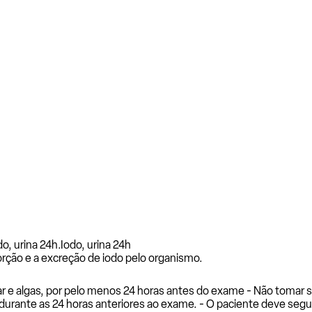
o, urina 24h.
Iodo, urina 24h
orção e a excreção de iodo pelo organismo.
 mar e algas, por pelo menos 24 horas antes do exame - Não tom
a durante as 24 horas anteriores ao exame. - O paciente deve segu