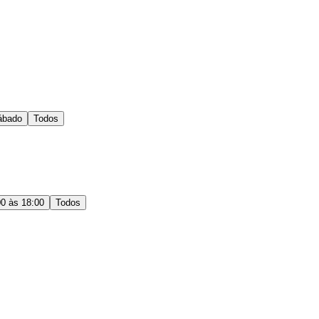
ábado
Todos
00 às 18:00
Todos