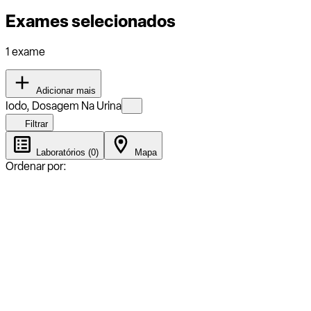
Exames selecionados
1 exame
Adicionar mais
Iodo, Dosagem Na Urina
Filtrar
Laboratórios (0)
Mapa
Ordenar por: