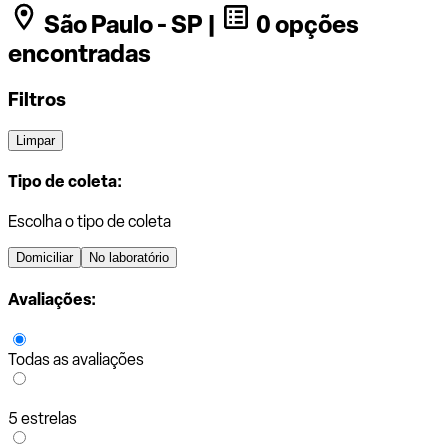
São Paulo - SP |
0 opções
encontradas
Filtros
Limpar
Tipo de coleta:
Escolha o tipo de coleta
Domiciliar
No laboratório
Avaliações:
Todas as avaliações
5 estrelas