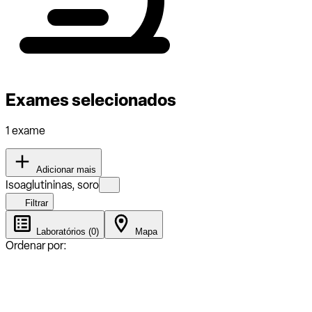
Exames selecionados
1 exame
Adicionar mais
Isoaglutininas, soro
Filtrar
Laboratórios (0)
Mapa
Ordenar por: