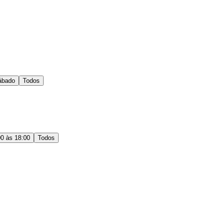
ábado
Todos
00 às 18:00
Todos