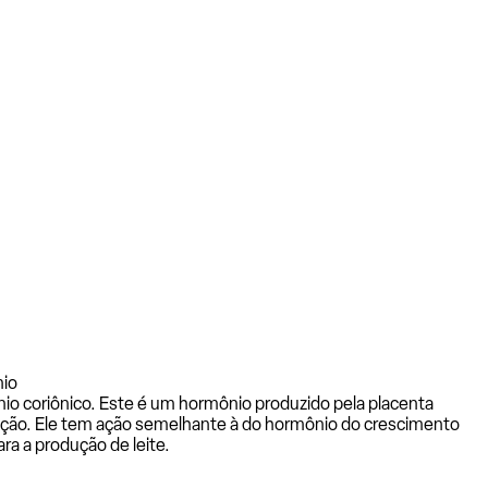
nio
 coriônico. Este é um hormônio produzido pela placenta
ação. Ele tem ação semelhante à do hormônio do crescimento
a a produção de leite.