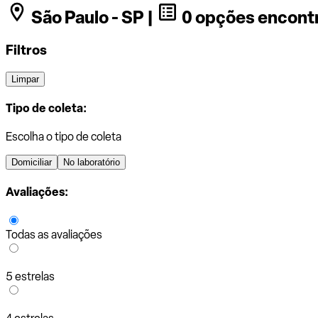
São Paulo - SP |
0 opções encont
Filtros
Limpar
Tipo de coleta:
Escolha o tipo de coleta
Domiciliar
No laboratório
Avaliações:
Todas as avaliações
5 estrelas