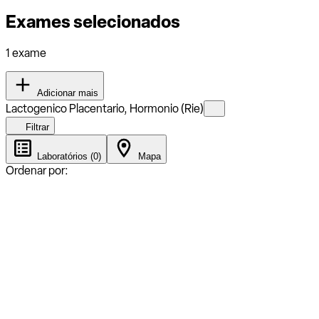
Exames selecionados
1 exame
Adicionar mais
Lactogenico Placentario, Hormonio (Rie)
Filtrar
Laboratórios (0)
Mapa
Ordenar por: