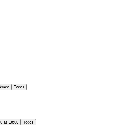
ábado
Todos
00 às 18:00
Todos