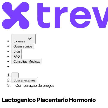
Exames
Quem somos
Blog
FAQ
Consultas Médicas
Buscar exames
Comparação de preços
Lactogenico Placentario Hormonio