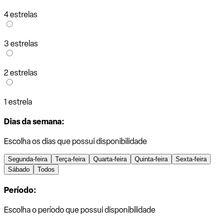
4 estrelas
3 estrelas
2 estrelas
1 estrela
Dias da semana:
Escolha os dias que possui disponibilidade
Segunda-feira
Terça-feira
Quarta-feira
Quinta-feira
Sexta-feira
Sábado
Todos
Período:
Escolha o período que possui disponibilidade