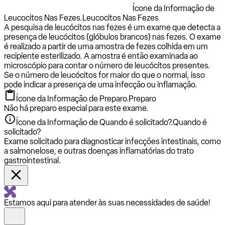
Ícone da Informação de
Leucocitos Nas Fezes.
Leucocitos Nas Fezes
A pesquisa de leucócitos nas fezes é um exame que detecta a
presença de leucócitos (glóbulos brancos) nas fezes. O exame
é realizado a partir de uma amostra de fezes colhida em um
recipiente esterilizado. A amostra é então examinada ao
microscópio para contar o número de leucócitos presentes.
Se o número de leucócitos for maior do que o normal, isso
pode indicar a presença de uma infecção ou inflamação.
Ícone da Informação de Preparo.
Preparo
Não há preparo especial para este exame.
Ícone da Informação de Quando é solicitado?.
Quando é
solicitado?
Exame solicitado para diagnosticar infecções intestinais, como
a salmonelose, e outras doenças inflamatórias do trato
gastrointestinal.
Estamos aqui para atender às suas necessidades de saúde!