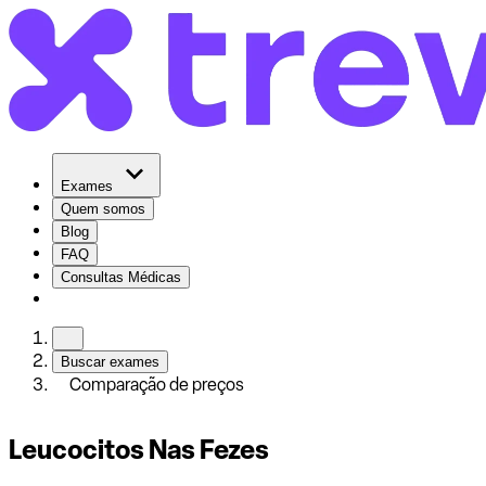
Exames
Quem somos
Blog
FAQ
Consultas Médicas
Buscar exames
Comparação de preços
Leucocitos Nas Fezes