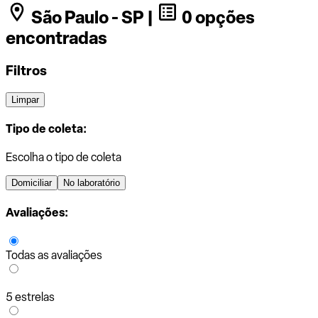
São Paulo - SP |
0 opções
encontradas
Filtros
Limpar
Tipo de coleta:
Escolha o tipo de coleta
Domiciliar
No laboratório
Avaliações:
Todas as avaliações
5 estrelas