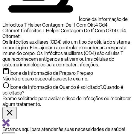
Ícone da Informação de
Linfocitos T Helper Contagem De If Com Okt4 Cd4
Citomet.
Linfocitos T Helper Contagem De If Com Okt4 Cd4
Citomet
Os linfócitos auxiliares (CD4) são um tipo de célula do sistema
imunológico. Eles ajudam a controlar e coordenar a resposta
imune do corpo. Os linfócitos auxiliares (CD4) são células T
que reconhecem antígenos e ativam outras células do
sistema imunológico para combater infecções.
Ícone da Informação de Preparo.
Preparo
Não há preparo especial para este exame.
Ícone da Informação de Quando é solicitado?.
Quando é
solicitado?
Exame solicitado para avaliar o risco de infecções ou monitorar
algum tratamento.
Estamos aqui para atender às suas necessidades de saúde!