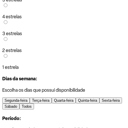
4 estrelas
3 estrelas
2 estrelas
1 estrela
Dias da semana:
Escolha os dias que possui disponibilidade
Segunda-feira
Terça-feira
Quarta-feira
Quinta-feira
Sexta-feira
Sábado
Todos
Período: