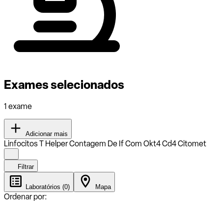
Exames selecionados
1 exame
Adicionar mais
Linfocitos T Helper Contagem De If Com Okt4 Cd4 Citomet
Filtrar
Laboratórios (0)
Mapa
Ordenar por: