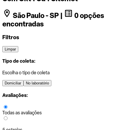
São Paulo - SP |
0 opções
encontradas
Filtros
Limpar
Tipo de coleta:
Escolha o tipo de coleta
Domiciliar
No laboratório
Avaliações:
Todas as avaliações
5 estrelas