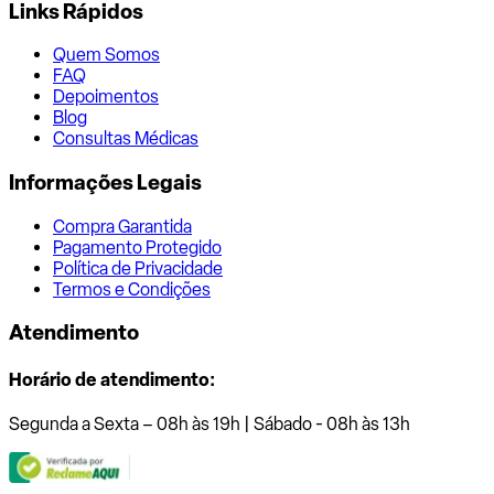
Links Rápidos
Quem Somos
FAQ
Depoimentos
Blog
Consultas Médicas
Informações Legais
Compra Garantida
Pagamento Protegido
Política de Privacidade
Termos e Condições
Atendimento
Horário de atendimento:
Segunda a Sexta – 08h às 19h | Sábado - 08h às 13h