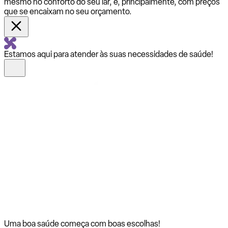
mesmo no conforto do seu lar, e, principalmente, com preços
que se encaixam no seu orçamento.
Estamos aqui para atender às suas necessidades de saúde!
Uma boa saúde começa com
boas escolhas!