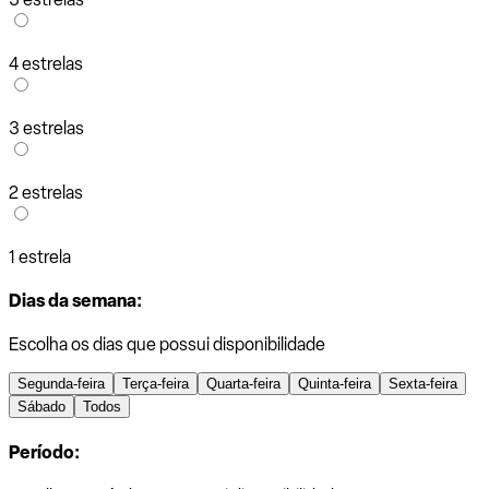
4 estrelas
3 estrelas
2 estrelas
1 estrela
Dias da semana:
Escolha os dias que possui disponibilidade
Segunda-feira
Terça-feira
Quarta-feira
Quinta-feira
Sexta-feira
Sábado
Todos
Período: