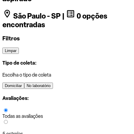
São Paulo - SP |
0 opções
encontradas
Filtros
Limpar
Tipo de coleta:
Escolha o tipo de coleta
Domiciliar
No laboratório
Avaliações:
Todas as avaliações
5 estrelas