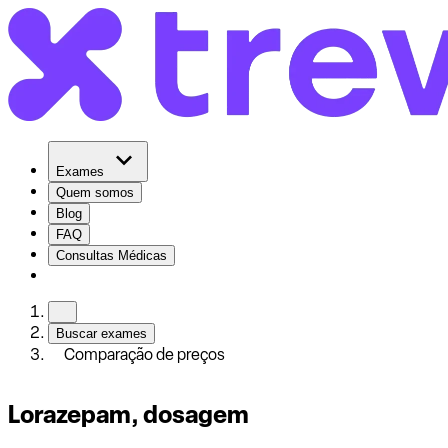
Exames
Quem somos
Blog
FAQ
Consultas Médicas
Buscar exames
Comparação de preços
Lorazepam, dosagem