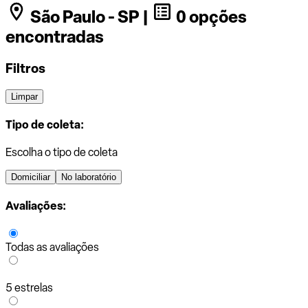
São Paulo - SP |
0 opções
encontradas
Filtros
Limpar
Tipo de coleta:
Escolha o tipo de coleta
Domiciliar
No laboratório
Avaliações:
Todas as avaliações
5 estrelas