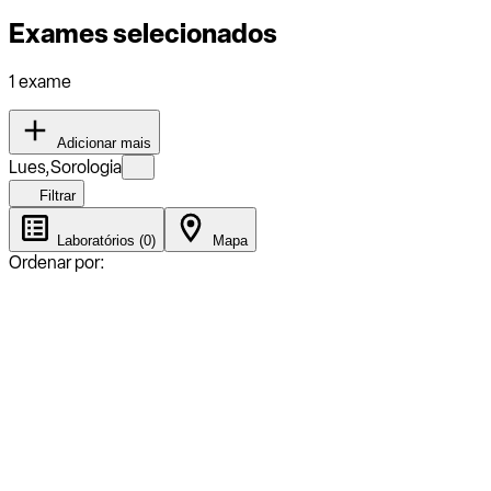
Exames selecionados
1 exame
Adicionar mais
Lues,Sorologia
Filtrar
Laboratórios (0)
Mapa
Ordenar por: