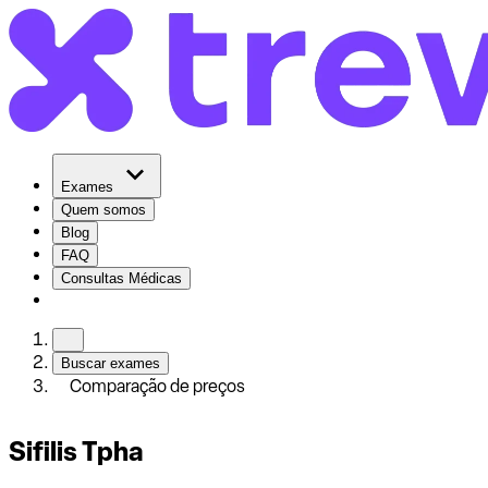
Exames
Quem somos
Blog
FAQ
Consultas Médicas
Buscar exames
Comparação de preços
Sifilis Tpha