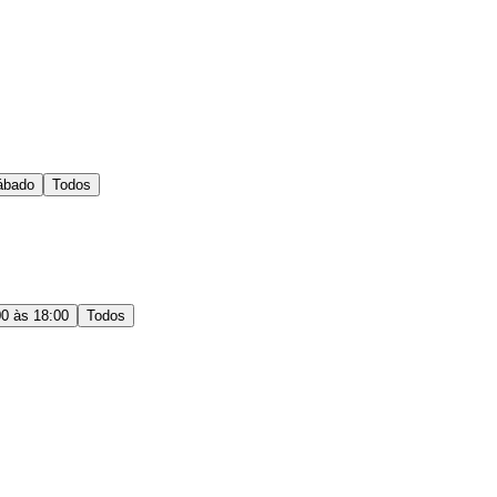
ábado
Todos
00 às 18:00
Todos