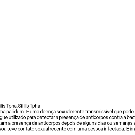
lis Tpha.
Sifilis Tpha
nema pallidum. É uma doença sexualmente transmissível que pode 
utilizado para detectar a presença de anticorpos contra a bactér
ctam a presença de anticorpos depois de alguns dias ou semanas 
a teve contato sexual recente com uma pessoa infectada. É imp