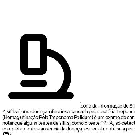
Ícone da Informação de Sifi
A sífilis é uma doença infecciosa causada pela bactéria Trepo
(Hemaglutinação Pela Treponema Pallidum) é um exame de sangue 
notar que alguns testes de sífilis, como o teste TPHA, só dete
completamente a ausência da doença, especialmente se a pesso