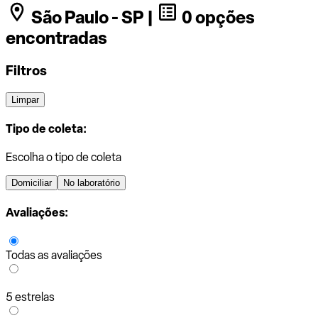
São Paulo - SP |
0 opções
encontradas
Filtros
Limpar
Tipo de coleta:
Escolha o tipo de coleta
Domiciliar
No laboratório
Avaliações:
Todas as avaliações
5 estrelas