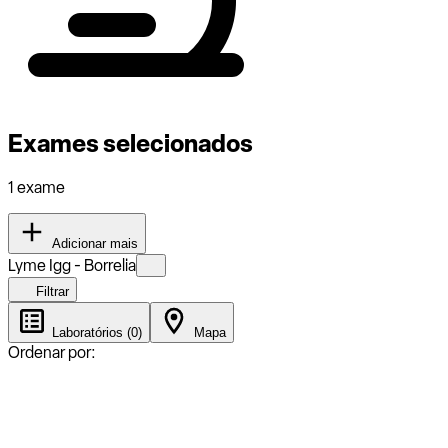
Exames selecionados
1 exame
Adicionar mais
Lyme Igg - Borrelia
Filtrar
Laboratórios (0)
Mapa
Ordenar por: