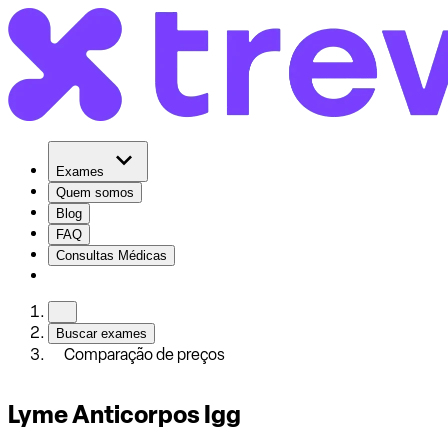
Exames
Quem somos
Blog
FAQ
Consultas Médicas
Buscar exames
Comparação de preços
Lyme Anticorpos Igg