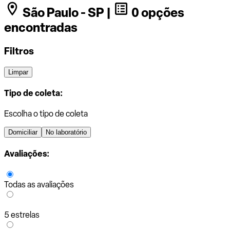
São Paulo - SP |
0 opções
encontradas
Filtros
Limpar
Tipo de coleta:
Escolha o tipo de coleta
Domiciliar
No laboratório
Avaliações:
Todas as avaliações
5 estrelas