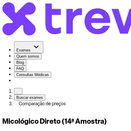
Exames
Quem somos
Blog
FAQ
Consultas Médicas
Buscar exames
Comparação de preços
Micológico Direto (14ª Amostra)