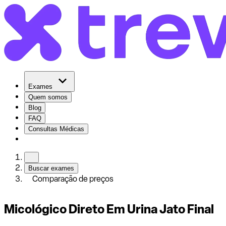
Exames
Quem somos
Blog
FAQ
Consultas Médicas
Buscar exames
Comparação de preços
Micológico Direto Em Urina Jato Final