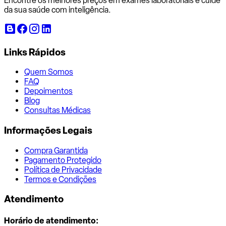
Encontre os melhores preços em exames laboratoriais e cuide
da sua saúde com inteligência.
Links Rápidos
Quem Somos
FAQ
Depoimentos
Blog
Consultas Médicas
Informações Legais
Compra Garantida
Pagamento Protegido
Política de Privacidade
Termos e Condições
Atendimento
Horário de atendimento: