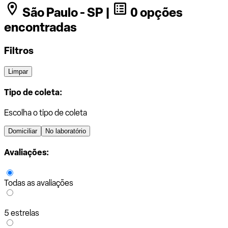
São Paulo - SP |
0 opções
encontradas
Filtros
Limpar
Tipo de coleta:
Escolha o tipo de coleta
Domiciliar
No laboratório
Avaliações:
Todas as avaliações
5 estrelas