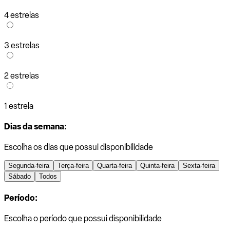
4 estrelas
3 estrelas
2 estrelas
1 estrela
Dias da semana:
Escolha os dias que possui disponibilidade
Segunda-feira
Terça-feira
Quarta-feira
Quinta-feira
Sexta-feira
Sábado
Todos
Período:
Escolha o período que possui disponibilidade