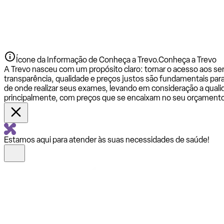
Ícone da Informação de Conheça a Trevo.
Conheça a Trevo
A Trevo nasceu com um propósito claro: tornar o acesso aos se
transparência, qualidade e preços justos são fundamentais par
de onde realizar seus exames, levando em consideração a qualid
principalmente, com preços que se encaixam no seu orçamento
Estamos aqui para atender às suas necessidades de saúde!