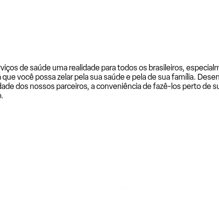
rviços de saúde uma realidade para todos os brasileiros, especi
a que você possa zelar pela sua saúde e pela de sua família. De
ade dos nossos parceiros, a conveniência de fazê-los perto de su
.