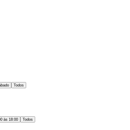
ábado
Todos
00 às 18:00
Todos