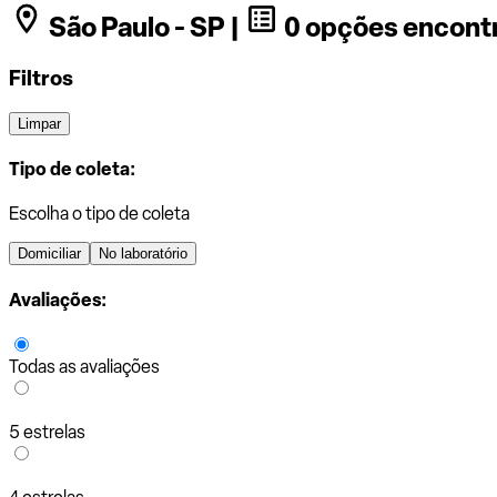
São Paulo - SP |
0 opções encont
Filtros
Limpar
Tipo de coleta:
Escolha o tipo de coleta
Domiciliar
No laboratório
Avaliações:
Todas as avaliações
5 estrelas