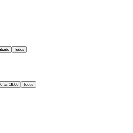
ábado
Todos
00 às 18:00
Todos