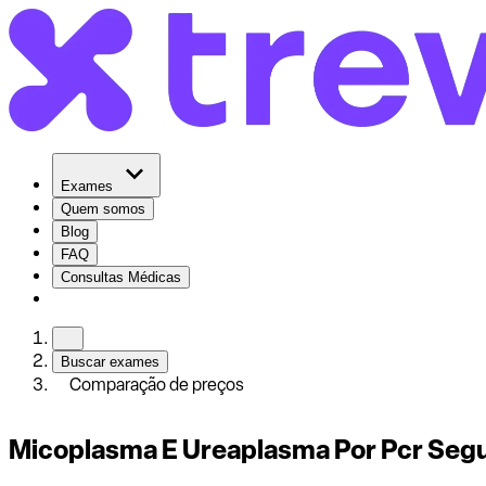
Exames
Quem somos
Blog
FAQ
Consultas Médicas
Buscar exames
Comparação de preços
Micoplasma E Ureaplasma Por Pcr Seg