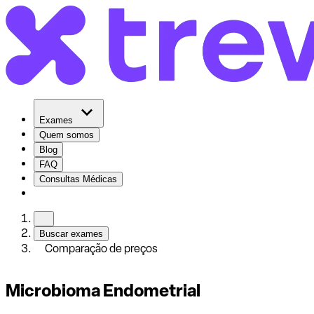
Exames
Quem somos
Blog
FAQ
Consultas Médicas
Buscar exames
Comparação de preços
Microbioma Endometrial