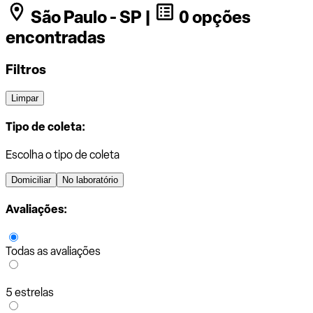
São Paulo - SP |
0 opções
encontradas
Filtros
Limpar
Tipo de coleta:
Escolha o tipo de coleta
Domiciliar
No laboratório
Avaliações:
Todas as avaliações
5 estrelas