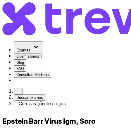
Exames
Quem somos
Blog
FAQ
Consultas Médicas
Buscar exames
Comparação de preços
Epstein Barr Vírus Igm, Soro