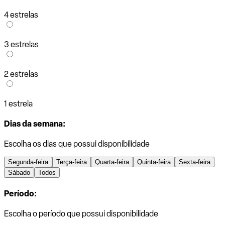
4 estrelas
3 estrelas
2 estrelas
1 estrela
Dias da semana:
Escolha os dias que possui disponibilidade
Segunda-feira
Terça-feira
Quarta-feira
Quinta-feira
Sexta-feira
Sábado
Todos
Período:
Escolha o período que possui disponibilidade