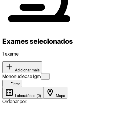
Exames selecionados
1 exame
Adicionar mais
Mononucleose Igm
Filtrar
Laboratórios (0)
Mapa
Ordenar por: