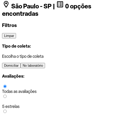
São Paulo - SP |
0 opções
encontradas
Filtros
Limpar
Tipo de coleta:
Escolha o tipo de coleta
Domiciliar
No laboratório
Avaliações:
Todas as avaliações
5 estrelas