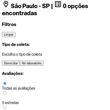
São Paulo - SP |
0 opções
encontradas
Filtros
Limpar
Tipo de coleta:
Escolha o tipo de coleta
Domiciliar
No laboratório
Avaliações:
Todas as avaliações
5 estrelas