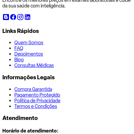
Encontre os melhores preços em exames laboratoriais e cuide
da sua saúde com inteligência.
Links Rápidos
Quem Somos
FAQ
Depoimentos
Blog
Consultas Médicas
Informações Legais
Compra Garantida
Pagamento Protegido
Política de Privacidade
Termos e Condições
Atendimento
Horário de atendimento: