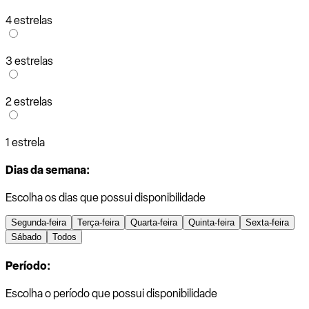
4 estrelas
3 estrelas
2 estrelas
1 estrela
Dias da semana:
Escolha os dias que possui disponibilidade
Segunda-feira
Terça-feira
Quarta-feira
Quinta-feira
Sexta-feira
Sábado
Todos
Período:
Escolha o período que possui disponibilidade