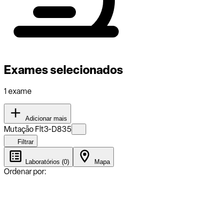
Exames selecionados
1 exame
Adicionar mais
Mutação Flt3-D835
Filtrar
Laboratórios (0)
Mapa
Ordenar por: