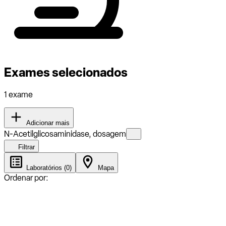
Exames selecionados
1 exame
Adicionar mais
N-Acetilglicosaminidase, dosagem
Filtrar
Laboratórios (0)
Mapa
Ordenar por: