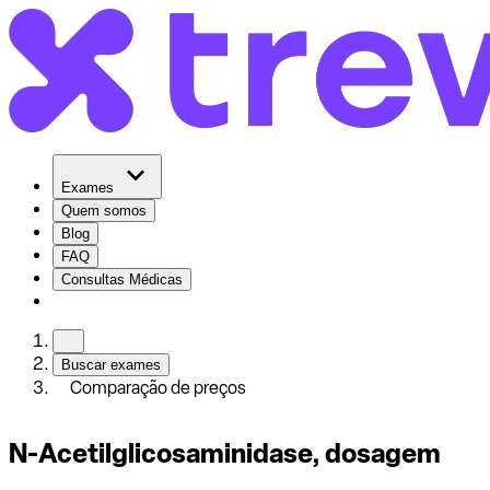
Exames
Quem somos
Blog
FAQ
Consultas Médicas
Buscar exames
Comparação de preços
N-Acetilglicosaminidase, dosagem