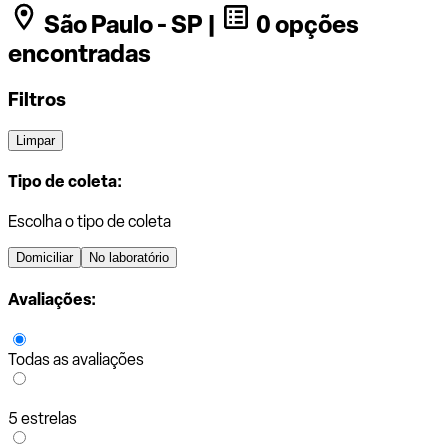
São Paulo - SP |
0 opções
encontradas
Filtros
Limpar
Tipo de coleta:
Escolha o tipo de coleta
Domiciliar
No laboratório
Avaliações:
Todas as avaliações
5 estrelas