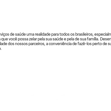
rviços de saúde uma realidade para todos os brasileiros, especi
a que você possa zelar pela sua saúde e pela de sua família. De
ade dos nossos parceiros, a conveniência de fazê-los perto de su
.