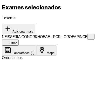
Exames selecionados
1 exame
Adicionar mais
NEISSERIA GONORRHOEAE - PCR - OROFARINGE
Filtrar
Laboratórios (0)
Mapa
Ordenar por: