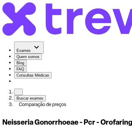
Exames
Quem somos
Blog
FAQ
Consultas Médicas
Buscar exames
Comparação de preços
Neisseria Gonorrhoeae - Pcr - Orofarin