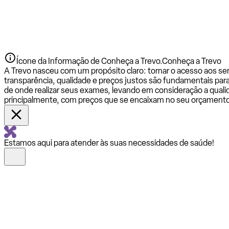
Ícone da Informação de Conheça a Trevo.
Conheça a Trevo
A Trevo nasceu com um propósito claro: tornar o acesso aos se
transparência, qualidade e preços justos são fundamentais par
de onde realizar seus exames, levando em consideração a qualid
principalmente, com preços que se encaixam no seu orçamento
Estamos aqui para atender às suas necessidades de saúde!