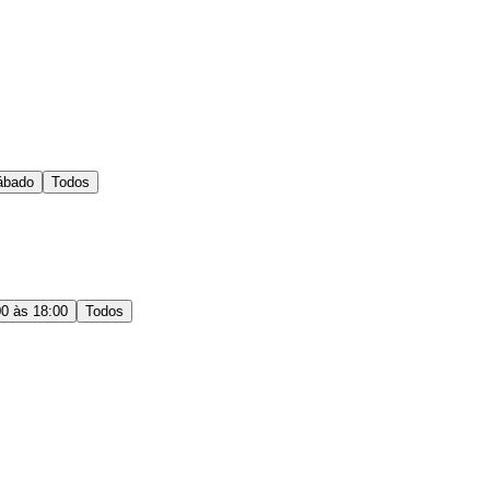
ábado
Todos
00 às 18:00
Todos