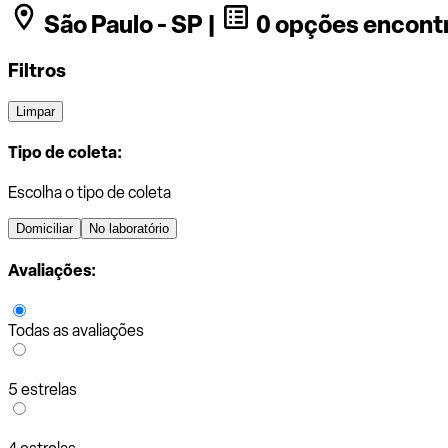
São Paulo - SP |
0 opções encont
Filtros
Limpar
Tipo de coleta:
Escolha o tipo de coleta
Domiciliar
No laboratório
Avaliações:
Todas as avaliações
5 estrelas