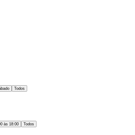
ábado
Todos
00 às 18:00
Todos