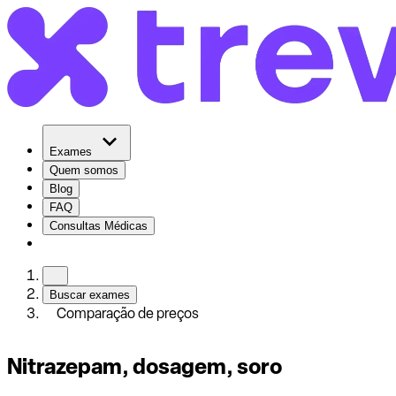
Exames
Quem somos
Blog
FAQ
Consultas Médicas
Buscar exames
Comparação de preços
Nitrazepam, dosagem, soro