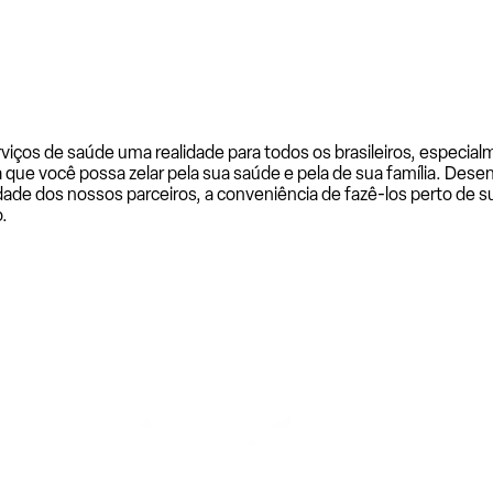
rviços de saúde uma realidade para todos os brasileiros, especi
a que você possa zelar pela sua saúde e pela de sua família. De
ade dos nossos parceiros, a conveniência de fazê-los perto de su
.