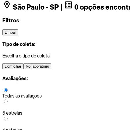
São Paulo - SP |
0 opções encont
Filtros
Limpar
Tipo de coleta:
Escolha o tipo de coleta
Domiciliar
No laboratório
Avaliações:
Todas as avaliações
5 estrelas