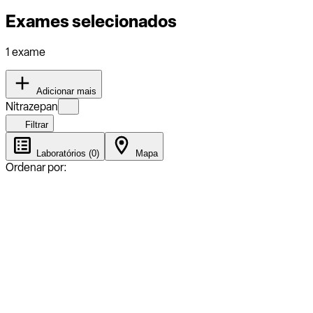
Exames selecionados
1 exame
Adicionar mais
Nitrazepan
Filtrar
Laboratórios (0)
Mapa
Ordenar por: