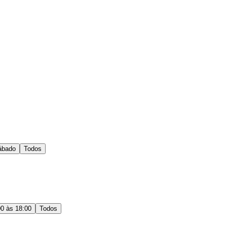
ábado
Todos
00 às 18:00
Todos