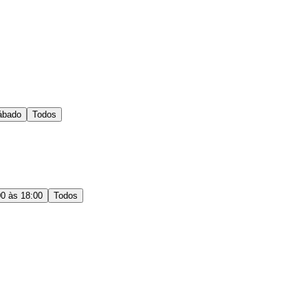
ábado
Todos
00 às 18:00
Todos