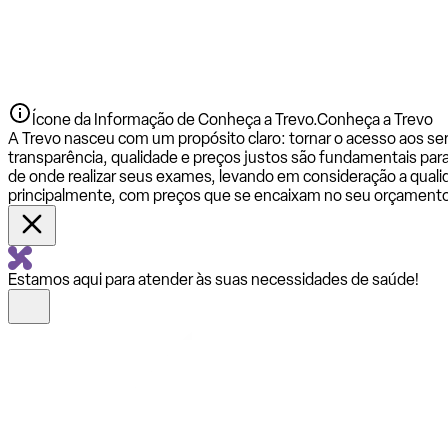
Ícone da Informação de Conheça a Trevo.
Conheça a Trevo
A Trevo nasceu com um propósito claro: tornar o acesso aos se
transparência, qualidade e preços justos são fundamentais par
de onde realizar seus exames, levando em consideração a qualid
principalmente, com preços que se encaixam no seu orçamento
Estamos aqui para atender às suas necessidades de saúde!