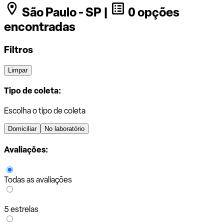
São Paulo - SP |
0 opções
encontradas
Filtros
Limpar
Tipo de coleta:
Escolha o tipo de coleta
Domiciliar
No laboratório
Avaliações:
Todas as avaliações
5 estrelas