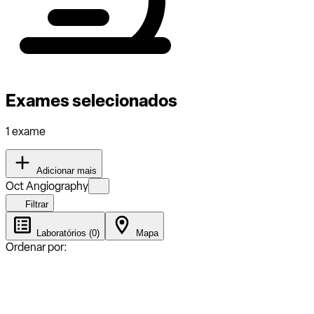
Exames selecionados
1 exame
Adicionar mais
Oct Angiography
Filtrar
Laboratórios (0)
Mapa
Ordenar por: