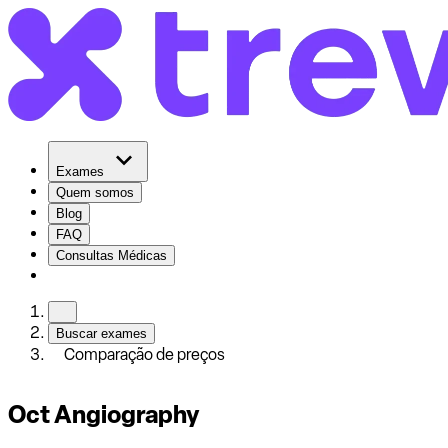
Exames
Quem somos
Blog
FAQ
Consultas Médicas
Buscar exames
Comparação de preços
Oct Angiography