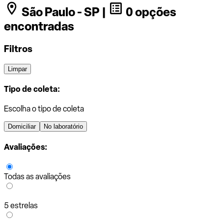
São Paulo - SP |
0 opções
encontradas
Filtros
Limpar
Tipo de coleta:
Escolha o tipo de coleta
Domiciliar
No laboratório
Avaliações:
Todas as avaliações
5 estrelas