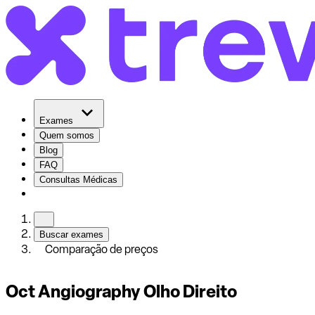
Exames
Quem somos
Blog
FAQ
Consultas Médicas
Buscar exames
Comparação de preços
Oct Angiography Olho Direito