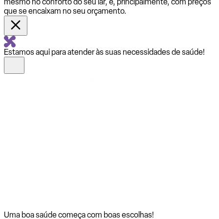
mesmo no conforto do seu lar, e, principalmente, com preços
que se encaixam no seu orçamento.
Estamos aqui para atender às suas necessidades de saúde!
Uma boa saúde começa com
boas escolhas!