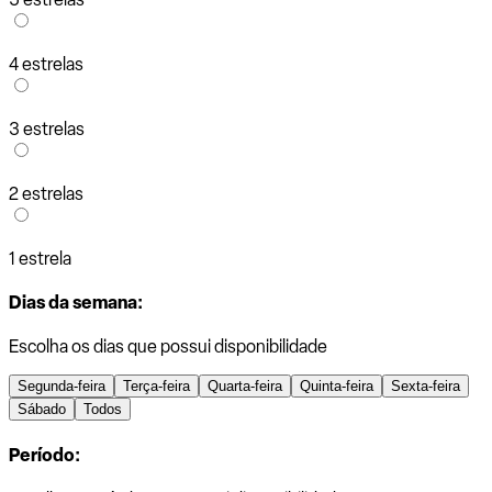
4 estrelas
3 estrelas
2 estrelas
1 estrela
Dias da semana:
Escolha os dias que possui disponibilidade
Segunda-feira
Terça-feira
Quarta-feira
Quinta-feira
Sexta-feira
Sábado
Todos
Período: