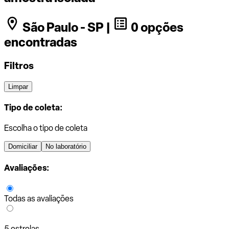
São Paulo - SP |
0 opções
encontradas
Filtros
Limpar
Tipo de coleta:
Escolha o tipo de coleta
Domiciliar
No laboratório
Avaliações:
Todas as avaliações
5 estrelas