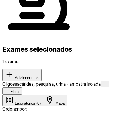
Exames selecionados
1 exame
Adicionar mais
Oligossacárides, pesquisa, urina - amostra isolada
Filtrar
Laboratórios (0)
Mapa
Ordenar por: