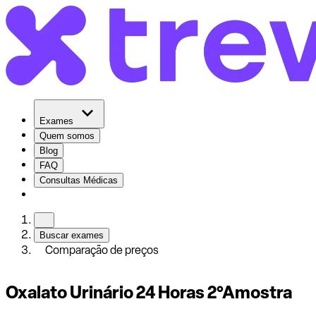
Exames
Quem somos
Blog
FAQ
Consultas Médicas
Buscar exames
Comparação de preços
Oxalato Urinário 24 Horas 2°Amostra