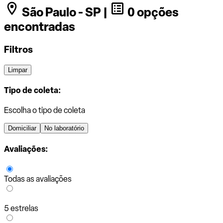
São Paulo - SP |
0 opções
encontradas
Filtros
Limpar
Tipo de coleta:
Escolha o tipo de coleta
Domiciliar
No laboratório
Avaliações:
Todas as avaliações
5 estrelas