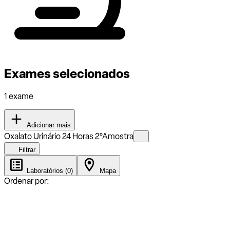
Exames selecionados
1 exame
Adicionar mais
Oxalato Urinário 24 Horas 2°Amostra
Filtrar
Laboratórios (0)
Mapa
Ordenar por: