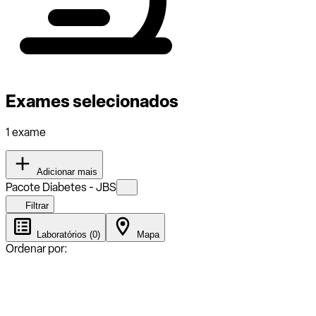
Exames selecionados
1 exame
Adicionar mais
Pacote Diabetes - JBS
Filtrar
Laboratórios (0)
Mapa
Ordenar por: