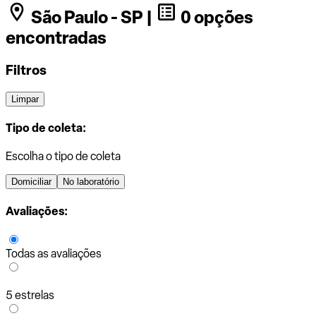
São Paulo - SP |
0 opções
encontradas
Filtros
Limpar
Tipo de coleta:
Escolha o tipo de coleta
Domiciliar
No laboratório
Avaliações:
Todas as avaliações
5 estrelas