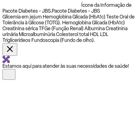
Ícone da Informação de
Pacote Diabetes - JBS.
Pacote Diabetes - JBS
Glicemia em jejum Hemoglobina Glicada (HbA1c) Teste Oral de
Tolerância à Glicose (TOTG). Hemoglobina Glicada (HbA1c)
Creatinina sérica TFGe (Função Renal) Albumina Creatinina
urinária Microalbuminúria Colesterol total HDL LDL
Triglicerídeos Fundoscopia (Fundo de olho).
Estamos aqui para atender às suas necessidades de saúde!