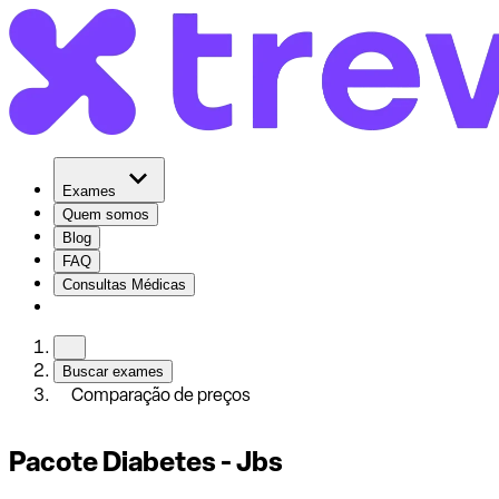
Exames
Quem somos
Blog
FAQ
Consultas Médicas
Buscar exames
Comparação de preços
Pacote Diabetes - Jbs