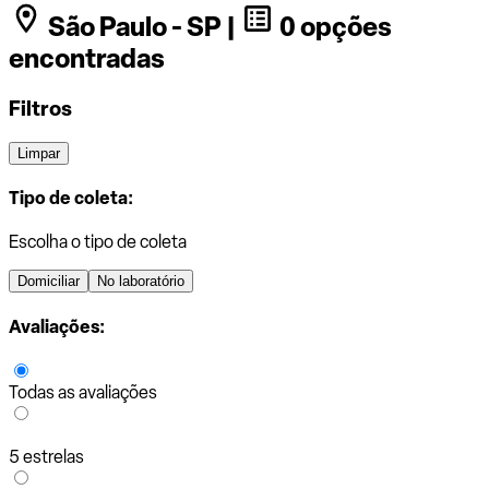
São Paulo - SP |
0 opções
encontradas
Filtros
Limpar
Tipo de coleta:
Escolha o tipo de coleta
Domiciliar
No laboratório
Avaliações:
Todas as avaliações
5 estrelas