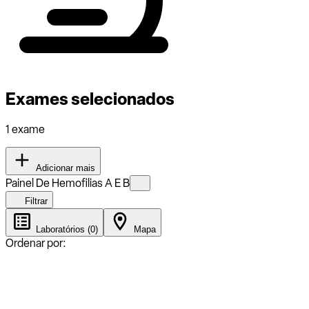
Exames selecionados
1 exame
Adicionar mais
Painel De Hemofilias A E B
Filtrar
Laboratórios (0)
Mapa
Ordenar por: