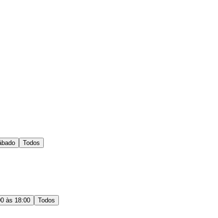
ábado
Todos
00 às 18:00
Todos