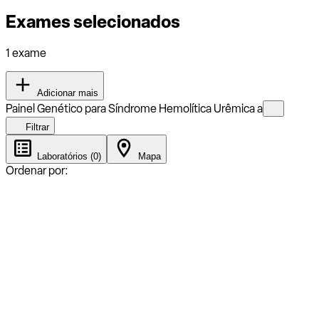
Exames selecionados
1 exame
Adicionar mais
Painel Genético para Síndrome Hemolítica Urêmica a
Filtrar
Laboratórios (0)
Mapa
Ordenar por: