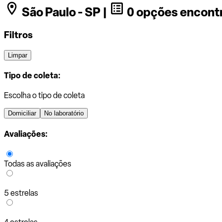
São Paulo - SP |
0 opções encont
Filtros
Limpar
Tipo de coleta:
Escolha o tipo de coleta
Domiciliar
No laboratório
Avaliações:
Todas as avaliações
5 estrelas