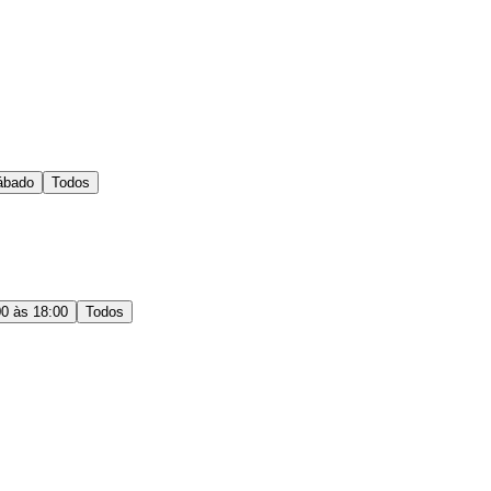
ábado
Todos
00 às 18:00
Todos