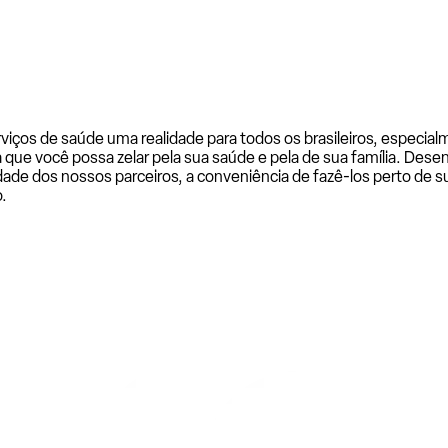
rviços de saúde uma realidade para todos os brasileiros, especi
a que você possa zelar pela sua saúde e pela de sua família. De
ade dos nossos parceiros, a conveniência de fazê-los perto de su
.