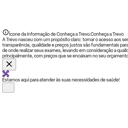
Ícone da Informação de Conheça a Trevo.
Conheça a Trevo
A Trevo nasceu com um propósito claro: tornar o acesso aos se
transparência, qualidade e preços justos são fundamentais par
de onde realizar seus exames, levando em consideração a qualid
principalmente, com preços que se encaixam no seu orçamento
Estamos aqui para atender às suas necessidades de saúde!