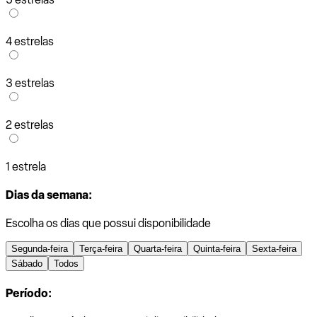
4 estrelas
3 estrelas
2 estrelas
1 estrela
Dias da semana:
Escolha os dias que possui disponibilidade
Segunda-feira
Terça-feira
Quarta-feira
Quinta-feira
Sexta-feira
Sábado
Todos
Período: