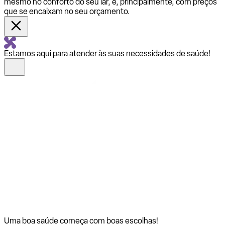
mesmo no conforto do seu lar, e, principalmente, com preços
que se encaixam no seu orçamento.
Estamos aqui para atender às suas necessidades de saúde!
Uma boa saúde começa com
boas escolhas!