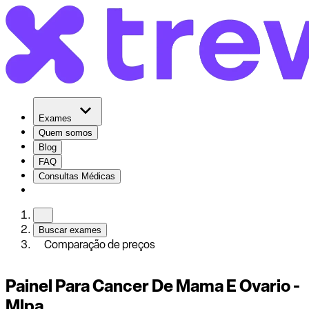
Exames
Quem somos
Blog
FAQ
Consultas Médicas
Buscar exames
Comparação de preços
Painel Para Cancer De Mama E Ovario -
Mlpa