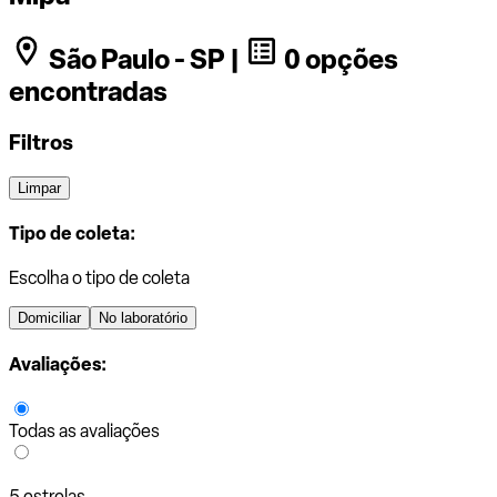
São Paulo - SP |
0 opções
encontradas
Filtros
Limpar
Tipo de coleta:
Escolha o tipo de coleta
Domiciliar
No laboratório
Avaliações:
Todas as avaliações
5 estrelas