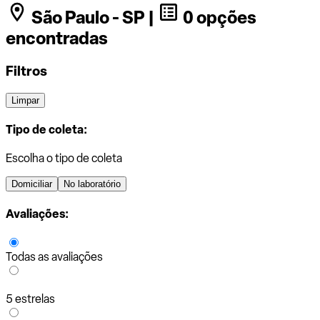
São Paulo - SP |
0 opções
encontradas
Filtros
Limpar
Tipo de coleta:
Escolha o tipo de coleta
Domiciliar
No laboratório
Avaliações:
Todas as avaliações
5 estrelas