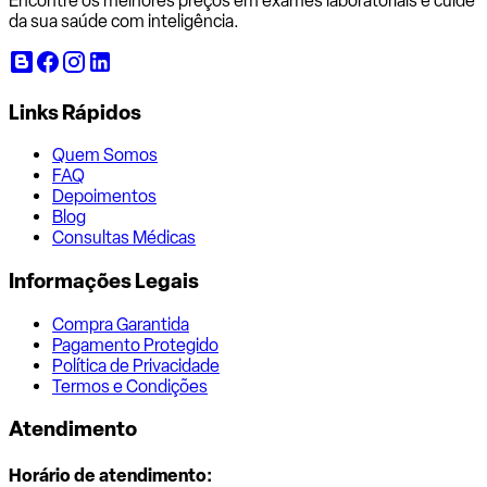
Encontre os melhores preços em exames laboratoriais e cuide
da sua saúde com inteligência.
Links Rápidos
Quem Somos
FAQ
Depoimentos
Blog
Consultas Médicas
Informações Legais
Compra Garantida
Pagamento Protegido
Política de Privacidade
Termos e Condições
Atendimento
Horário de atendimento: