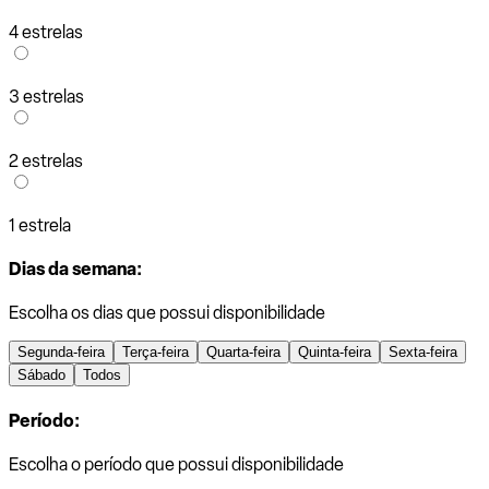
4 estrelas
3 estrelas
2 estrelas
1 estrela
Dias da semana:
Escolha os dias que possui disponibilidade
Segunda-feira
Terça-feira
Quarta-feira
Quinta-feira
Sexta-feira
Sábado
Todos
Período:
Escolha o período que possui disponibilidade