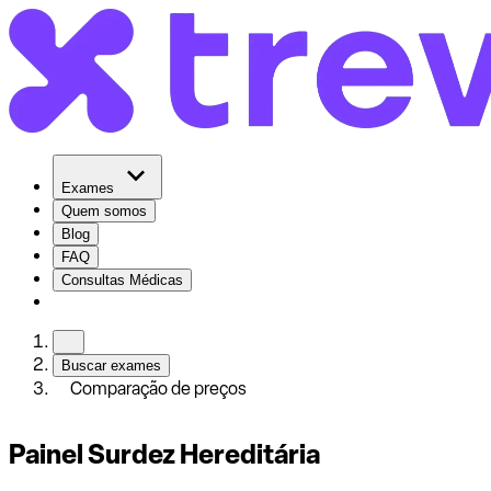
Exames
Quem somos
Blog
FAQ
Consultas Médicas
Buscar exames
Comparação de preços
Painel Surdez Hereditária