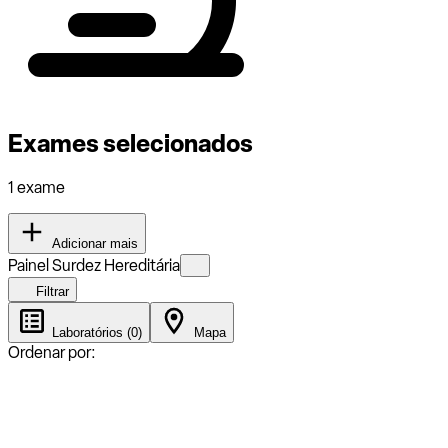
Exames selecionados
1 exame
Adicionar mais
Painel Surdez Hereditária
Filtrar
Laboratórios (0)
Mapa
Ordenar por: