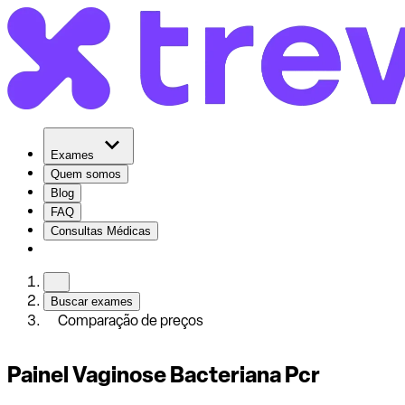
Exames
Quem somos
Blog
FAQ
Consultas Médicas
Buscar exames
Comparação de preços
Painel Vaginose Bacteriana Pcr