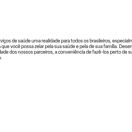
rviços de saúde uma realidade para todos os brasileiros, especi
a que você possa zelar pela sua saúde e pela de sua família. De
ade dos nossos parceiros, a conveniência de fazê-los perto de su
.