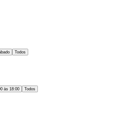
ábado
Todos
00 às 18:00
Todos