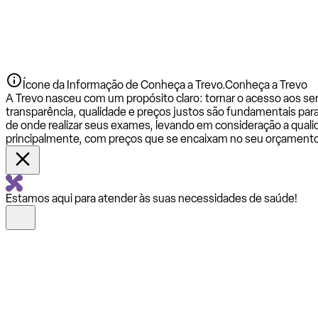
Ícone da Informação de Conheça a Trevo.
Conheça a Trevo
A Trevo nasceu com um propósito claro: tornar o acesso aos se
transparência, qualidade e preços justos são fundamentais par
de onde realizar seus exames, levando em consideração a qualid
principalmente, com preços que se encaixam no seu orçamento
Estamos aqui para atender às suas necessidades de saúde!