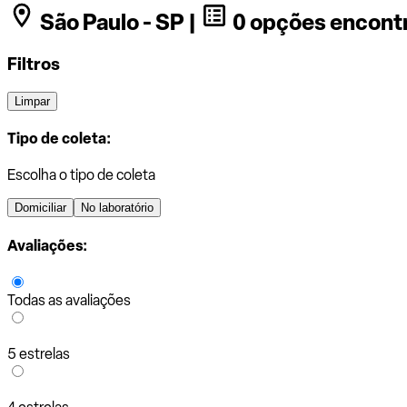
São Paulo - SP |
0 opções encont
Filtros
Limpar
Tipo de coleta:
Escolha o tipo de coleta
Domiciliar
No laboratório
Avaliações:
Todas as avaliações
5 estrelas