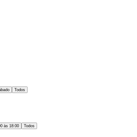
ábado
Todos
00 às 18:00
Todos