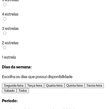
4 estrelas
3 estrelas
2 estrelas
1 estrela
Dias da semana:
Escolha os dias que possui disponibilidade
Segunda-feira
Terça-feira
Quarta-feira
Quinta-feira
Sexta-feira
Sábado
Todos
Período: