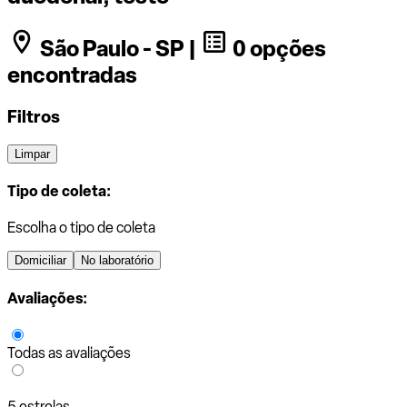
São Paulo - SP |
0 opções
encontradas
Filtros
Limpar
Tipo de coleta:
Escolha o tipo de coleta
Domiciliar
No laboratório
Avaliações:
Todas as avaliações
5 estrelas