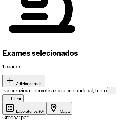
Exames selecionados
1 exame
Adicionar mais
Pancreozima - secretina no suco duodenal, teste
Filtrar
Laboratórios (0)
Mapa
Ordenar por: