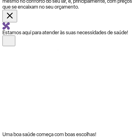
mesmo no conforto do seu lar, e, principalmente, com preços
que se encaixam no seu orçamento.
Estamos aqui para atender às suas necessidades de saúde!
Uma boa saúde começa com
boas escolhas!