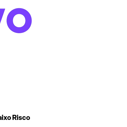
ixo Risco