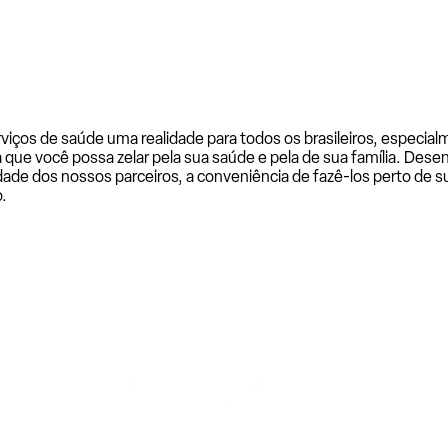
rviços de saúde uma realidade para todos os brasileiros, especi
a que você possa zelar pela sua saúde e pela de sua família. De
ade dos nossos parceiros, a conveniência de fazê-los perto de su
.