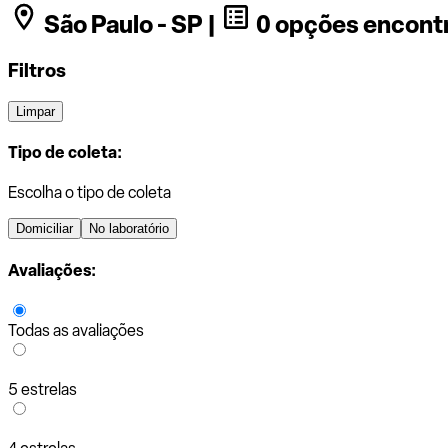
São Paulo - SP |
0 opções encont
Filtros
Limpar
Tipo de coleta:
Escolha o tipo de coleta
Domiciliar
No laboratório
Avaliações:
Todas as avaliações
5 estrelas