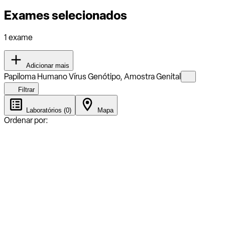
Exames selecionados
1 exame
Adicionar mais
Papiloma Humano Vírus Genótipo, Amostra Genital
Filtrar
Laboratórios (0)
Mapa
Ordenar por: