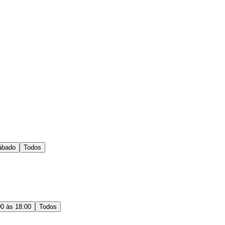
ábado
Todos
00 às 18:00
Todos