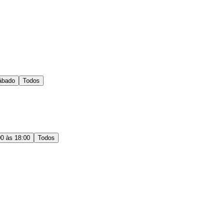
ábado
Todos
00 às 18:00
Todos