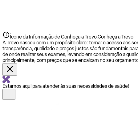
Ícone da Informação de Conheça a Trevo.
Conheça a Trevo
A Trevo nasceu com um propósito claro: tornar o acesso aos se
transparência, qualidade e preços justos são fundamentais par
de onde realizar seus exames, levando em consideração a qualid
principalmente, com preços que se encaixam no seu orçamento
Estamos aqui para atender às suas necessidades de saúde!