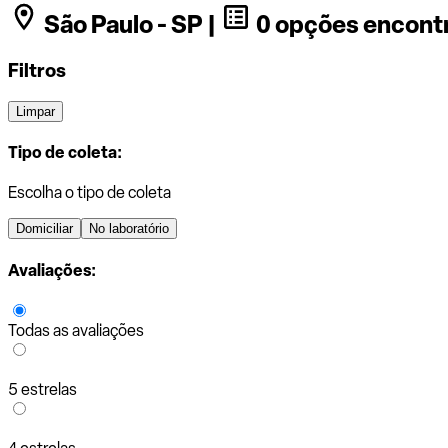
São Paulo - SP |
0 opções encont
Filtros
Limpar
Tipo de coleta:
Escolha o tipo de coleta
Domiciliar
No laboratório
Avaliações:
Todas as avaliações
5 estrelas