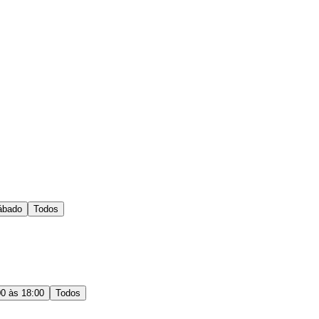
ábado
Todos
00 às 18:00
Todos