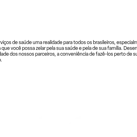
rviços de saúde uma realidade para todos os brasileiros, especi
a que você possa zelar pela sua saúde e pela de sua família. De
ade dos nossos parceiros, a conveniência de fazê-los perto de su
.