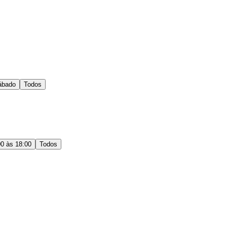
ábado
Todos
00 às 18:00
Todos