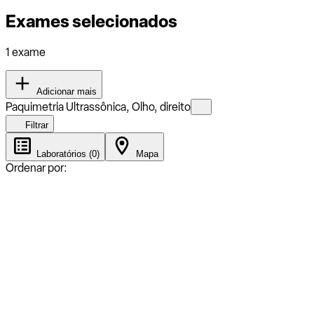
Exames selecionados
1 exame
Adicionar mais
Paquimetria Ultrassônica, Olho, direito
Filtrar
Laboratórios (0)
Mapa
Ordenar por: