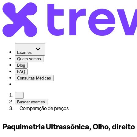
Exames
Quem somos
Blog
FAQ
Consultas Médicas
Buscar exames
Comparação de preços
Paquimetria Ultrassônica, Olho, direito