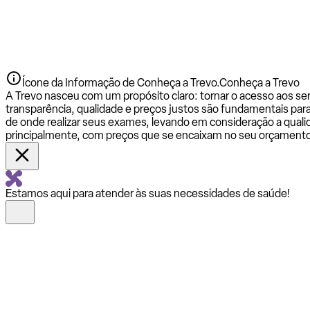
Ícone da Informação de Conheça a Trevo.
Conheça a Trevo
A Trevo nasceu com um propósito claro: tornar o acesso aos se
transparência, qualidade e preços justos são fundamentais par
de onde realizar seus exames, levando em consideração a qualid
principalmente, com preços que se encaixam no seu orçamento
Estamos aqui para atender às suas necessidades de saúde!