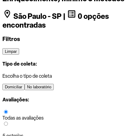
São Paulo - SP |
0 opções
encontradas
Filtros
Limpar
Tipo de coleta:
Escolha o tipo de coleta
Domiciliar
No laboratório
Avaliações:
Todas as avaliações
5 estrelas