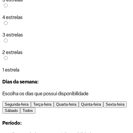
4 estrelas
3 estrelas
2 estrelas
1 estrela
Dias da semana:
Escolha os dias que possui disponibilidade
Segunda-feira
Terça-feira
Quarta-feira
Quinta-feira
Sexta-feira
Sábado
Todos
Período: