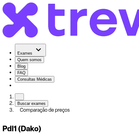
Exames
Quem somos
Blog
FAQ
Consultas Médicas
Buscar exames
Comparação de preços
Pdl1 (Dako)