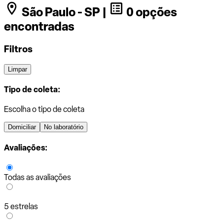
São Paulo - SP |
0 opções
encontradas
Filtros
Limpar
Tipo de coleta:
Escolha o tipo de coleta
Domiciliar
No laboratório
Avaliações:
Todas as avaliações
5 estrelas