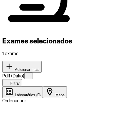
Exames selecionados
1 exame
Adicionar mais
Pdl1 (Dako)
Filtrar
Laboratórios (0)
Mapa
Ordenar por: