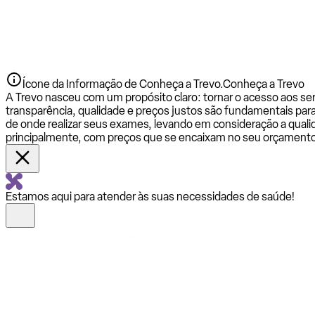
Ícone da Informação de Conheça a Trevo.
Conheça a Trevo
A Trevo nasceu com um propósito claro: tornar o acesso aos se
transparência, qualidade e preços justos são fundamentais par
de onde realizar seus exames, levando em consideração a qualid
principalmente, com preços que se encaixam no seu orçamento
Estamos aqui para atender às suas necessidades de saúde!