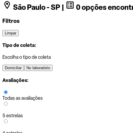
São Paulo - SP |
0 opções encont
Filtros
Limpar
Tipo de coleta:
Escolha o tipo de coleta
Domiciliar
No laboratório
Avaliações:
Todas as avaliações
5 estrelas