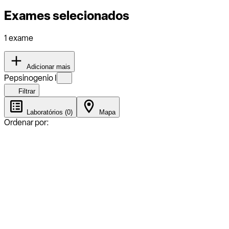
Exames selecionados
1 exame
Adicionar mais
Pepsinogenio I
Filtrar
Laboratórios (0)
Mapa
Ordenar por: