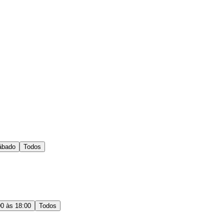
ábado
Todos
00 às 18:00
Todos