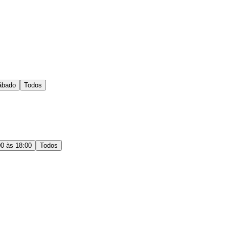
ábado
Todos
00 às 18:00
Todos