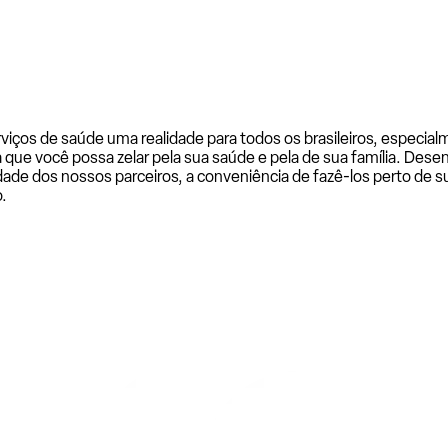
rviços de saúde uma realidade para todos os brasileiros, especi
a que você possa zelar pela sua saúde e pela de sua família. De
ade dos nossos parceiros, a conveniência de fazê-los perto de su
.