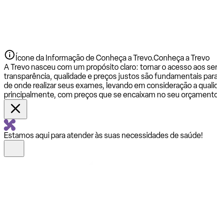
Ícone da Informação de Conheça a Trevo.
Conheça a Trevo
A Trevo nasceu com um propósito claro: tornar o acesso aos se
transparência, qualidade e preços justos são fundamentais par
de onde realizar seus exames, levando em consideração a qualid
principalmente, com preços que se encaixam no seu orçamento
Estamos aqui para atender às suas necessidades de saúde!