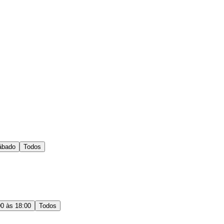
ábado
Todos
00 às 18:00
Todos