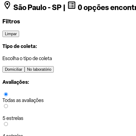
São Paulo - SP |
0 opções encont
Filtros
Limpar
Tipo de coleta:
Escolha o tipo de coleta
Domiciliar
No laboratório
Avaliações:
Todas as avaliações
5 estrelas