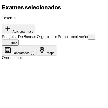
Exames selecionados
1 exame
Adicionar mais
Pesǫuisa De Bandas Oligoclonais Por Isofocalização
Filtrar
Laboratórios (0)
Mapa
Ordenar por: