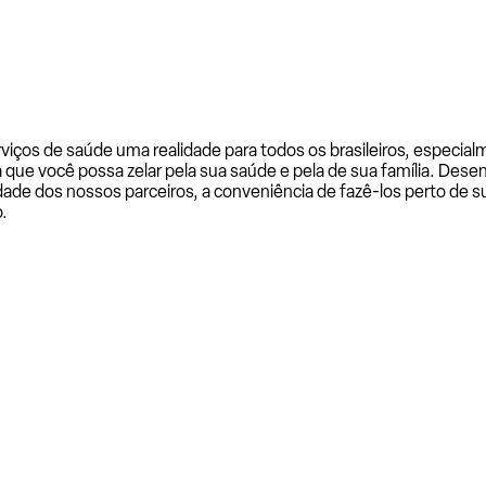
rviços de saúde uma realidade para todos os brasileiros, especi
a que você possa zelar pela sua saúde e pela de sua família. De
ade dos nossos parceiros, a conveniência de fazê-los perto de su
.