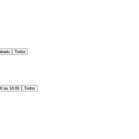
ábado
Todos
00 às 18:00
Todos