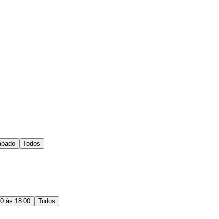
ábado
Todos
00 às 18:00
Todos