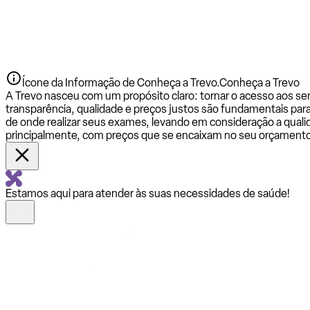
Ícone da Informação de Conheça a Trevo.
Conheça a Trevo
A Trevo nasceu com um propósito claro: tornar o acesso aos se
transparência, qualidade e preços justos são fundamentais par
de onde realizar seus exames, levando em consideração a qualid
principalmente, com preços que se encaixam no seu orçamento
Estamos aqui para atender às suas necessidades de saúde!