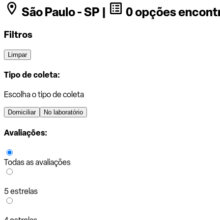
São Paulo - SP |
0 opções encont
Filtros
Limpar
Tipo de coleta:
Escolha o tipo de coleta
Domiciliar
No laboratório
Avaliações:
Todas as avaliações
5 estrelas