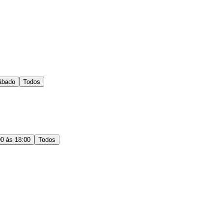
ábado
Todos
00 às 18:00
Todos