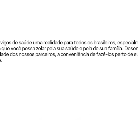
rviços de saúde uma realidade para todos os brasileiros, especi
a que você possa zelar pela sua saúde e pela de sua família. De
ade dos nossos parceiros, a conveniência de fazê-los perto de su
.