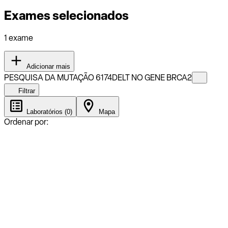
Exames selecionados
1 exame
Adicionar mais
PESQUISA DA MUTAÇÃO 6174DELT NO GENE BRCA2
Filtrar
Laboratórios (0)
Mapa
Ordenar por: