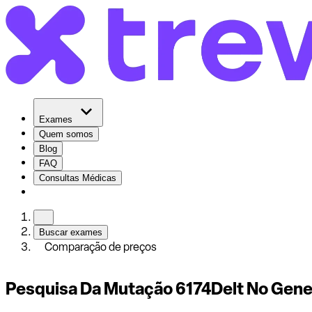
Exames
Quem somos
Blog
FAQ
Consultas Médicas
Buscar exames
Comparação de preços
Pesquisa Da Mutação 6174Delt No Gene