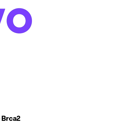
 Brca2