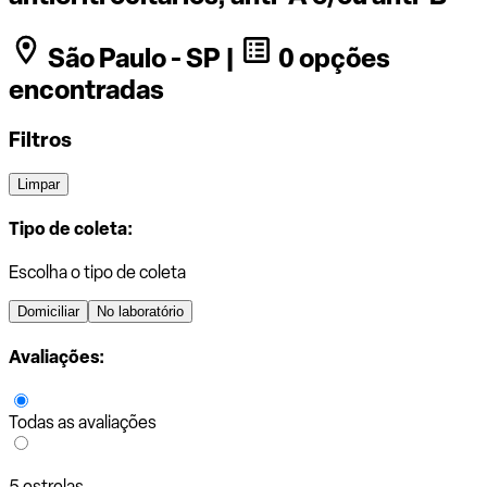
São Paulo - SP |
0 opções
encontradas
Filtros
Limpar
Tipo de coleta:
Escolha o tipo de coleta
Domiciliar
No laboratório
Avaliações:
Todas as avaliações
5 estrelas