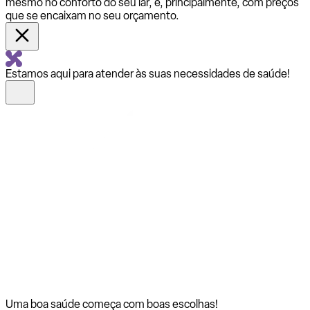
mesmo no conforto do seu lar, e, principalmente, com preços
que se encaixam no seu orçamento.
Estamos aqui para atender às suas necessidades de saúde!
Uma boa saúde começa com
boas escolhas!