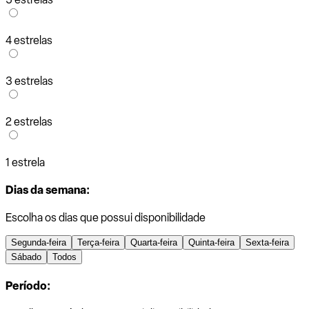
4 estrelas
3 estrelas
2 estrelas
1 estrela
Dias da semana:
Escolha os dias que possui disponibilidade
Segunda-feira
Terça-feira
Quarta-feira
Quinta-feira
Sexta-feira
Sábado
Todos
Período: